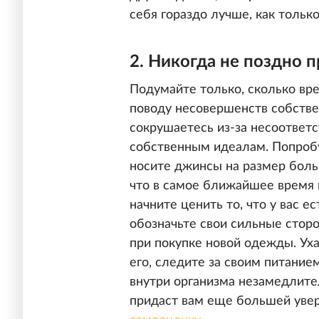
себя гораздо лучше, как только
2. Никогда не поздно 
Подумайте только, сколько вр
поводу несовершенств собствен
сокрушаетесь из-за несоответ
собственным идеалам. Попробуй
носите джинсы на размер боль
что в самое ближайшее время 
начните ценить то, что у вас е
обозначьте свои сильные сторо
при покупке новой одежды. Ух
его, следите за своим питани
внутри организма незамедлите
придаст вам еще большей уве