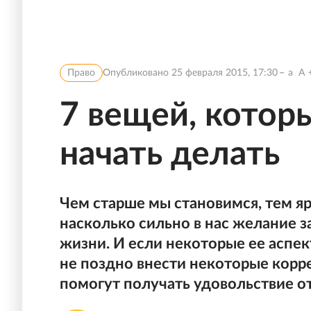
Право
Опубликовано
25 февраля 2015, 17:30
a
A
7 вещей, котор
начать делать
Чем старше мы становимся, тем яр
насколько сильно в нас желание з
жизни. И если некоторые ее аспект
не поздно внести некоторые корр
помогут получать удовольствие о