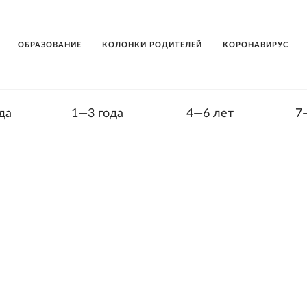
ОБРАЗОВАНИЕ
КОЛОНКИ РОДИТЕЛЕЙ
КОРОНАВИРУС
да
1—3 года
4—6 лет
7