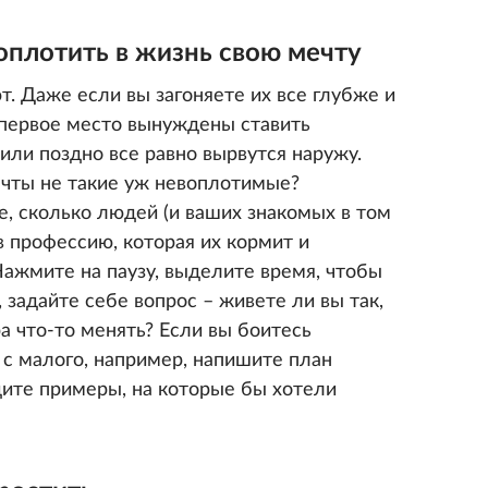
воплотить в жизнь свою мечту
т. Даже если вы загоняете их все глубже и
а первое место вынуждены ставить
 или поздно все равно вырвутся наружу.
чты не такие уж невоплотимые?
те, сколько людей (и ваших знакомых в том
в профессию, которая их кормит и
Нажмите на паузу, выделите время, чтобы
задайте себе вопрос – живете ли вы так,
а что-то менять? Если вы боитесь
 с малого, например, напишите план
ите примеры, на которые бы хотели