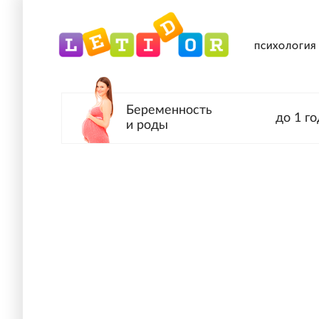
ПСИХОЛОГИЯ
Беременность
до 1 го
и роды