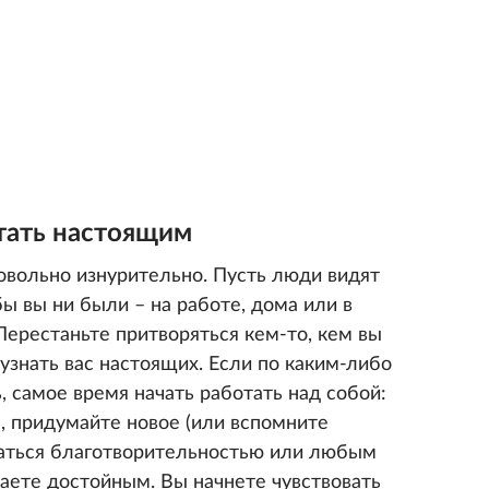
стать настоящим
вольно изнурительно. Пусть люди видят
 бы вы ни были – на работе, дома или в
Перестаньте притворяться кем-то, кем вы
узнать вас настоящих. Если по каким-либо
, самое время начать работать над собой:
, придумайте новое (или вспомните
маться благотворительностью или любым
таете достойным. Вы начнете чувствовать