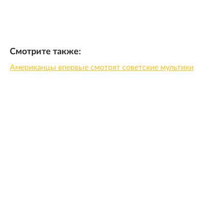
Смотрите также:
Американцы впервые смотрят советские мультики