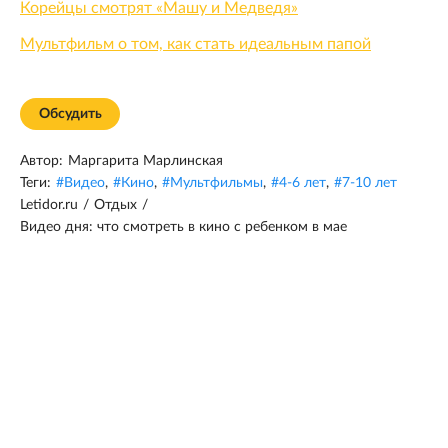
Корейцы смотрят «Машу и Медведя»
Мультфильм о том, как стать идеальным папой
Обсудить
Автор:
Маргарита Марлинская
Теги:
#
Видео
,
#
Кино
,
#
Мультфильмы
,
#
4-6 лет
,
#
7-10 лет
Letidor.ru
/
Отдых
/
Видео дня: что смотреть в кино с ребенком в мае