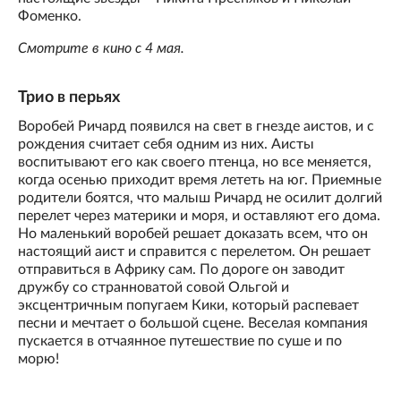
Фоменко.
Смотрите в кино с 4 мая.
Трио в перьях
Воробей Ричард появился на свет в гнезде аистов, и с
рождения считает себя одним из них. Аисты
воспитывают его как своего птенца, но все меняется,
когда осенью приходит время лететь на юг. Приемные
родители боятся, что малыш Ричард не осилит долгий
перелет через материки и моря, и оставляют его дома.
Но маленький воробей решает доказать всем, что он
настоящий аист и справится с перелетом. Он решает
отправиться в Африку сам. По дороге он заводит
дружбу со странноватой совой Ольгой и
эксцентричным попугаем Кики, который распевает
песни и мечтает о большой сцене. Веселая компания
пускается в отчаянное путешествие по суше и по
морю!