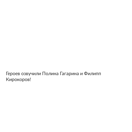
Героев озвучили Полина Гагарина и Филипп
Кирокоров!