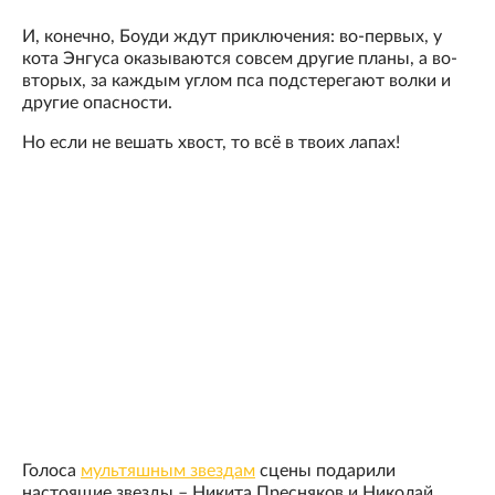
И, конечно, Боуди ждут приключения: во-первых, у
кота Энгуса оказываются совсем другие планы, а во-
вторых, за каждым углом пса подстерегают волки и
другие опасности.
Но если не вешать хвост, то всё в твоих лапах!
Голоса
мультяшным звездам
сцены подарили
настоящие звезды – Никита Пресняков и Николай