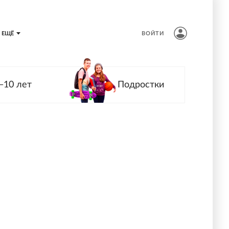
ЕЩЁ
ВОЙТИ
—10 лет
Подростки