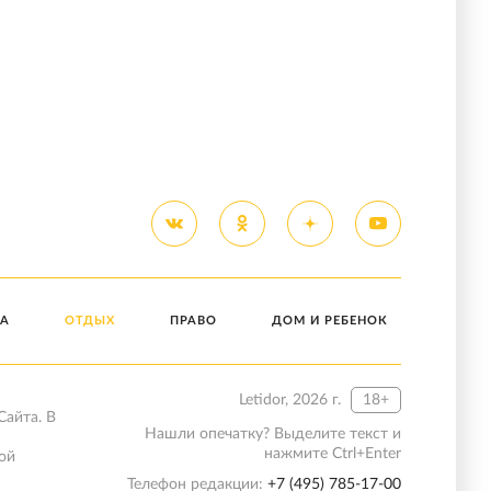
А
ОТДЫХ
ПРАВО
ДОМ И РЕБЕНОК
Letidor, 2026 г.
18+
Сайта. В
Нашли опечатку? Выделите текст и
нажмите Ctrl+Enter
ой
Телефон редакции:
+7 (495) 785-17-00