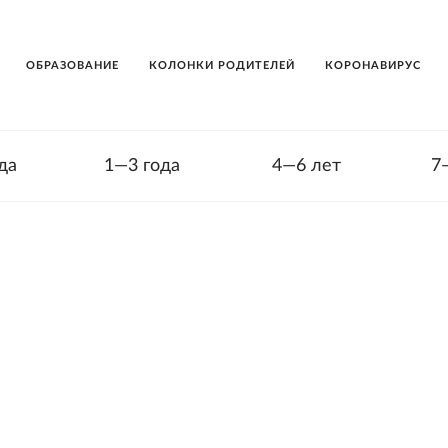
ОБРАЗОВАНИЕ
КОЛОНКИ РОДИТЕЛЕЙ
КОРОНАВИРУС
да
1—3 года
4—6 лет
7