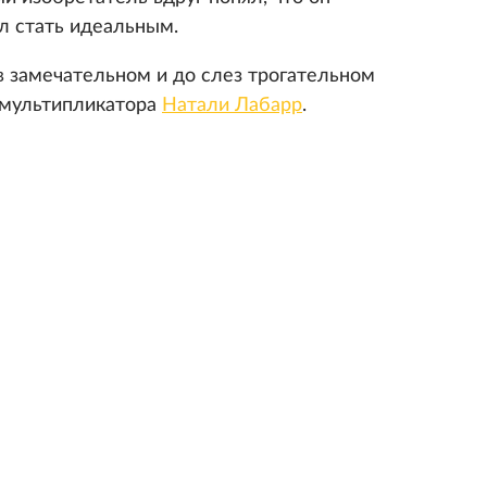
л стать идеальным.
в замечательном и до слез трогательном
 мультипликатора
Натали Лабарр
.