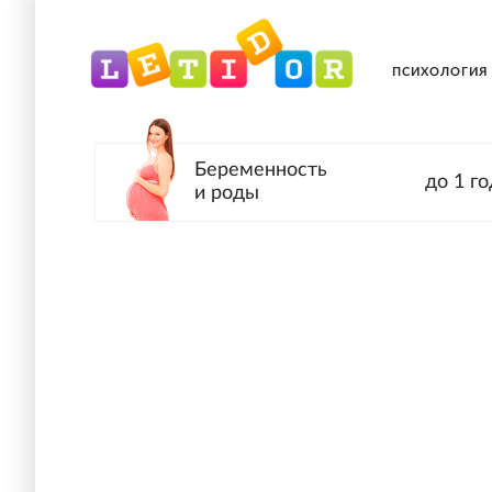
ПСИХОЛОГИЯ
Беременность
до 1 го
и роды