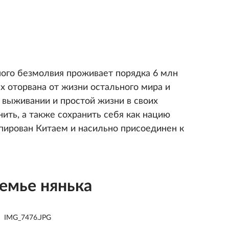
ого безмолвия проживает порядка 6 млн
х оторвана от жизни остального мира и
 выживании и простой жизни в своих
нить, а также сохранить себя как нацию
упирован Китаем и насильно присоединен к
семье нянька
IMG_7476.JPG