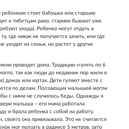
а ребенком стоят бабушка или старшие
дит к тибетцам рано, старики бывают уже
ребуют ухода). Ребенка могут отдать в
у, где никак не получается зачать, или где
е уходит из семьи, но растет у других
ни проводят дома. Традиции «гулять по 6
могло, так как люди до недавних пор жили в
) домах или юртах. Дети гуляют вместе с
ляются по делам. Ползающих малышей могли
тобы с ними не случилось беды. Однажды я
 двери малыша – его мама работала
ду и брала ребенка с собой на работу.
, своего она привязывала. Это не считается
ок мог ползать в радиусе 5 метров, зато