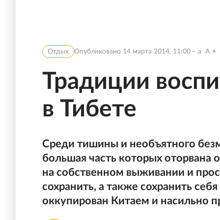
Отдых
Опубликовано
14 марта 2014, 11:00
a
A
Традиции воспи
в Тибете
Среди тишины и необъятного безм
большая часть которых оторвана 
на собственном выживании и прост
сохранить, а также сохранить себя
оккупирован Китаем и насильно п