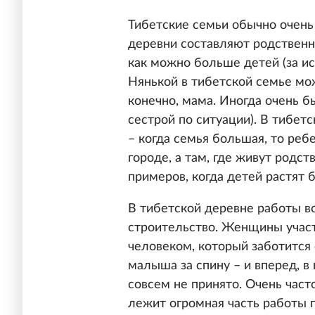
Тибетские семьи обычно очень
деревни составляют родственни
как можно больше детей (за ис
Нянькой в тибетской семье мож
конечно, мама. Иногда очень б
сестрой по ситуации). В тибе
– когда семья большая, то реб
городе, а там, где живут родс
примеров, когда детей растят 
В тибетской деревне работы все
строительство. Женщины участ
человеком, который заботится 
малыша за спину – и вперед, в
совсем не принято. Очень част
лежит огромная часть работы п