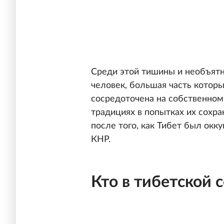
Среди этой тишины и необъятн
человек, большая часть которы
сосредоточена на собственном
традициях в попытках их сохра
после того, как Тибет был окк
КНР.
Кто в тибетской 