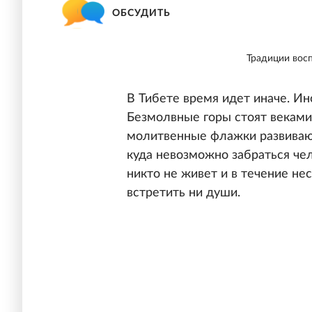
ОБСУДИТЬ
Традиции восп
В Тибете время идет иначе. Ино
Безмолвные горы стоят веками,
молитвенные флажки развивают
куда невозможно забраться чел
никто не живет и в течение не
встретить ни души.