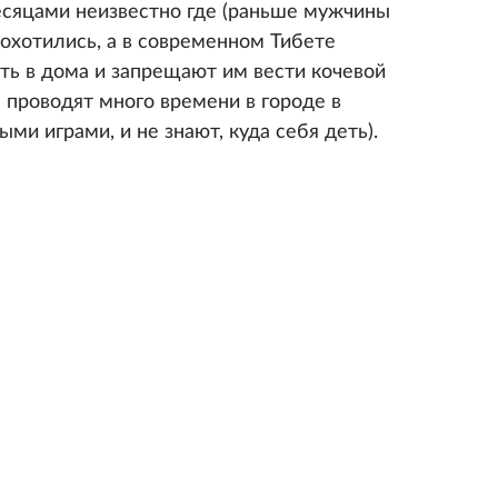
есяцами неизвестно где (раньше мужчины
охотились, а в современном Тибете
ть в дома и запрещают им вести кочевой
 проводят много времени в городе в
ыми играми, и не знают, куда себя деть).