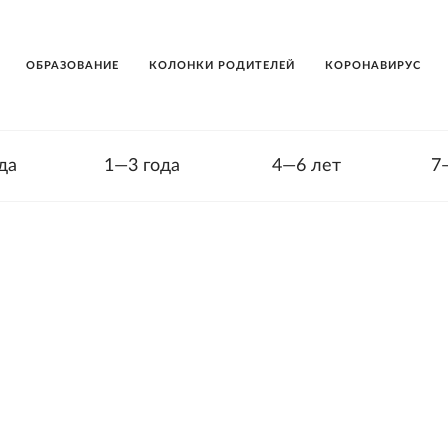
ОБРАЗОВАНИЕ
КОЛОНКИ РОДИТЕЛЕЙ
КОРОНАВИРУС
да
1—3 года
4—6 лет
7