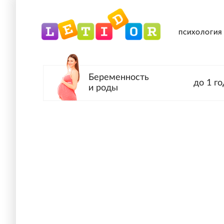
ПСИХОЛОГИЯ
Беременность
до 1 го
и роды