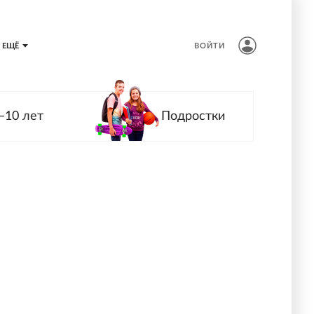
ЕЩЁ
ВОЙТИ
—10 лет
Подростки