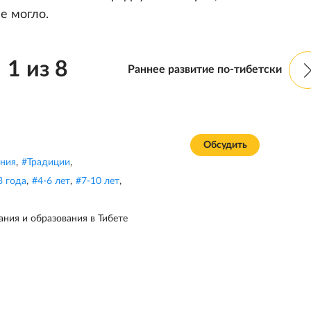
е могло.
1
из
8
Раннее развитие по-тибетски
Обсудить
ния
,
#
Традиции
,
3 года
,
#
4-6 лет
,
#
7-10 лет
,
ания и образования в Тибете