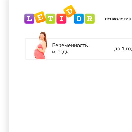
ПСИХОЛОГИЯ
Беременность
до 1 го
и роды