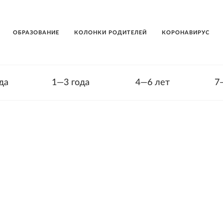
ОБРАЗОВАНИЕ
КОЛОНКИ РОДИТЕЛЕЙ
КОРОНАВИРУС
да
1—3 года
4—6 лет
7