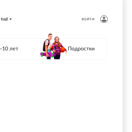
ЕЩЁ
ВОЙТИ
—10 лет
Подростки