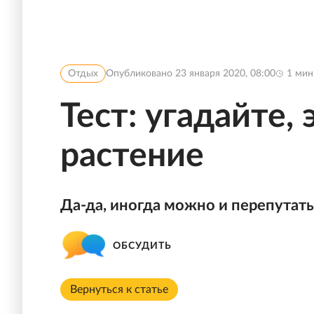
Отдых
Опубликовано
23 января 2020, 08:00
1
мин
Тест: угадайте,
растение
Да-да, иногда можно и перепутать
ОБСУДИТЬ
Вернуться к статье