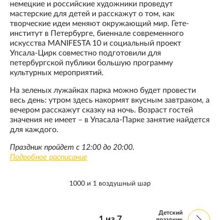
немецкие и российские художники проведут
мастерские для детей и расскажут о том, как
творческие идеи меняют окружающий мир. Гете-
институт в Петербурге, биеннале современного
искусства MANIFESTA 10 и социальный проект
Упсала-Цирк совместно подготовили для
петербургской публики большую программу
культурных мероприятий.
На зеленых лужайках парка можно будет провести
весь день: утром здесь накормят вкусным завтраком, а
вечером расскажут сказку на ночь. Возраст гостей
значения не имеет – в Упасала-Парке занятие найдется
для каждого.
Праздник пройдет с 12:00 до 20:00.
Подробное расписание
1000 и 1 воздушный шар
Детский
1
из
7
праздник