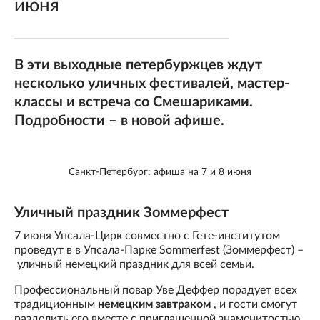
июня
В эти выходные петербуржцев ждут
несколько уличных фестивалей, мастер-
классы и встреча со Смешариками.
Подробности – в новой афише.
Санкт-Петербург: афиша на 7 и 8 июня
Уличный праздник Зоммерфест
7 июня Упсала-Цирк совместно с Гете-институтом
проведут в в Упсала-Парке Sommerfest (Зоммерфест) –
уличный немецкий праздник для всей семьи.
Профессиональный повар Уве Деффер порадует всех
традиционным
немецким завтраком
, и гости смогут
разделить его вместе с приглашенной знаменитостью