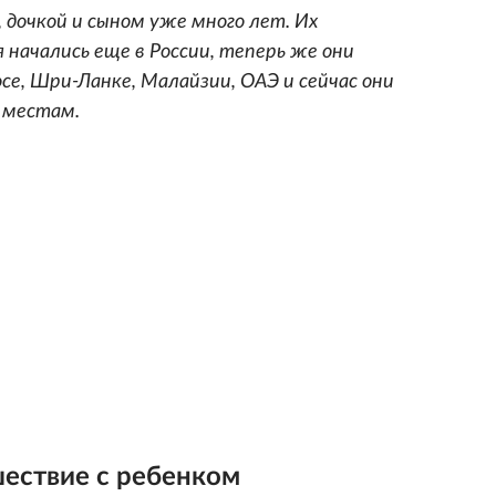
дочкой и сыном уже много лет. Их
ачались еще в России, теперь же они
осе, Шри-Ланке, Малайзии, ОАЭ и сейчас они
 местам.
шествие с ребенком