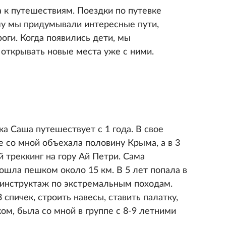
а к путешествиям. Поездки по путевке
му мы придумывали интересные пути,
оги. Когда появились дети, мы
открывать новые места уже с ними.
ка Саша путешествует с 1 года. В свое
 со мной объехала половину Крыма, а в 3
й треккинг на гору Ай Петри. Сама
рошла пешком около 15 км. В 5 лет попала в
а инструктаж по экстремальным походам.
 спичек, строить навесы, ставить палатку,
ом, была со мной в группе с 8-9 летними