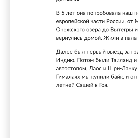
В 5 лет она попробовала наш 
европейской части России, от 
Онежского озера до Вытегры и
вернулись домой. Жили в палат
Далее был первый выезд за гра
Индию. Потом были Таиланд и 
автостопом, Лаос и Шри-Ланку 
Гималаях мы купили байк, и от
летней Сашей в Гоа.