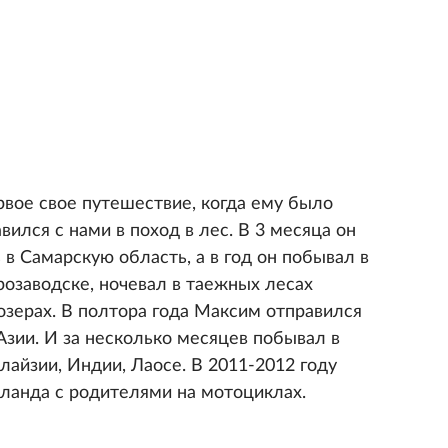
вое свое путешествие, когда ему было
вился с нами в поход в лес. В 3 месяца он
 в Самарскую область, а в год он побывал в
розаводске, ночевал в таежных лесах
озерах. В полтора года Максим отправился
Азии. И за несколько месяцев побывал в
айзии, Индии, Лаосе. В 2011-2012 году
иланда с родителями на мотоциклах.