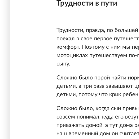
Трудности в пути
Трудности, правда, по больше
поехал в свое первое путешест
комфорт. Поэтому с ним мы пер
мотоциклах путешествуем по-п
сыну.
Сложно было порой найти норма
детьми, в три раза завышают це
детьми, потому что крик ребе
Сложно было, когда сын привы
совсем понимал, куда его везут
приезжать домой, а тут дома р
наш временный дом он считает