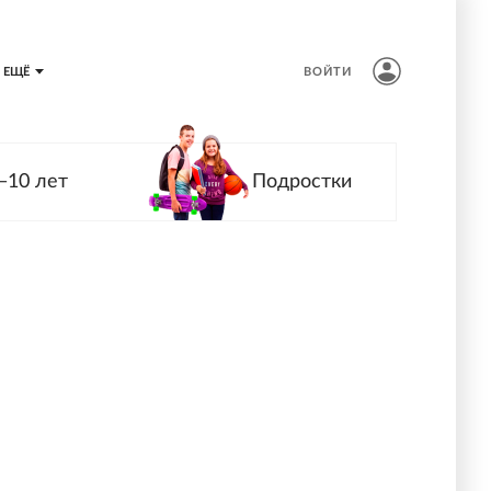
ЕЩЁ
ВОЙТИ
—10 лет
Подростки