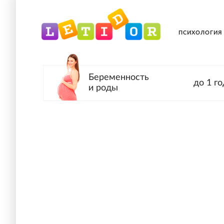
ПСИХОЛОГИЯ
Беременность
до 1 го
и роды