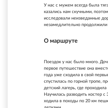
У нас с мужем всегда была тяг
казались нам скучными, поэто
исследовали неизведанные дор
незамедлительно продолжили 
О маршруте
Поездок у нас было много. Доч
первое путешествие она вместе
года уже сходила в свой первы
спустилась по горной тропе, п
детский лагерь, где проходил
Научилась разводить костер с 3
ходила в походы по 20 км пешк
детками.