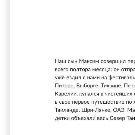
Наш сын Максим совершил пер
всего полтора месяца: он отпра
уже ездил с нами на фестиваль
Питере, Выборге, Тихвине, Пет
Карелии, купался в чистейших 
в свое первое путешествие по 
Таиланде, Шри-Ланке, ОАЭ, Мал
детки объехали весь Север Та