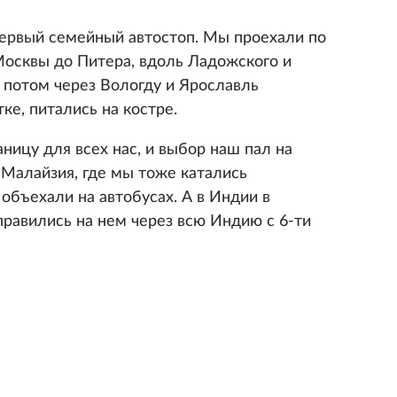
первый семейный автостоп. Мы проехали по
Москвы до Питера, вдоль Ладожского и
 потом через Вологду и Ярославль
ке, питались на костре.
ницу для всех нас, и выбор наш пал на
Малайзия, где мы тоже катались
объехали на автобусах. А в Индии в
правились на нем через всю Индию с 6-ти