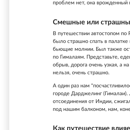
проблем нет, она врожденный 
Смешные или страшны
В путешествии автостопом по Р
было страшно спать в палатке
бьющие молнии. Был также ост
по Гималаям. Представьте, еде
обрыв, дорога очень узкая, а н
нельзя, очень страшно.
А один раз нам "посчастливило
городе Дарджелинг (Гималаи).
отсоединения от Индии, сжига
под нашим балконом, нам, коне
Как путешествие влияе