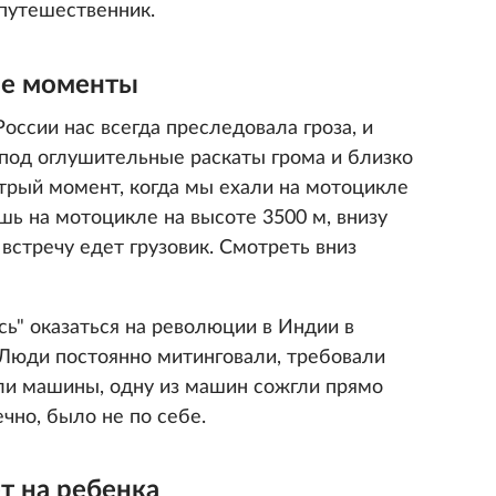
путешественник.
е моменты
оссии нас всегда преследовала гроза, и
 под оглушительные раскаты грома и близко
рый момент, когда мы ехали на мотоцикле
шь на мотоцикле на высоте 3500 м, внизу
а встречу едет грузовик. Смотреть вниз
сь" оказаться на революции в Индии в
 Люди постоянно митинговали, требовали
ли машины, одну из машин сожгли прямо
чно, было не по себе.
т на ребенка