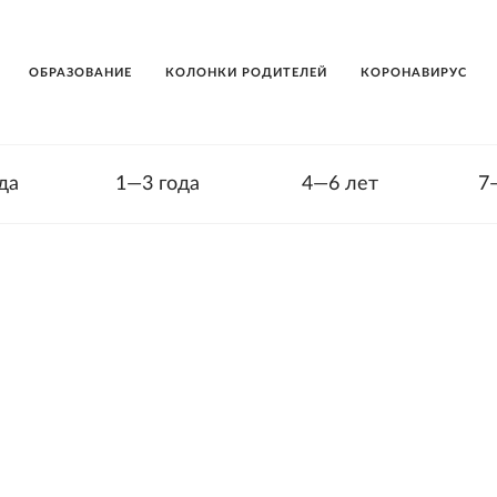
ОБРАЗОВАНИЕ
КОЛОНКИ РОДИТЕЛЕЙ
КОРОНАВИРУС
да
1—3 года
4—6 лет
7