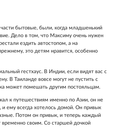
й части бытовые, были, когда младшенький
вие. Дело в том, что Максиму очень нужен
естали ездить автостопом, а на
режнему, это детям нравится, особенно
льный гестхаус. В Индии, если видят вас с
ну. В Таиланде вовсе могут не пустить с
нка может помешать другим постояльцам.
кал к путешествиям именно по Азии, он не
, и ему всегда хотелось домой. Он привык
азные. Потом он привык, и теперь каждый
 временно своим. Со старшей дочкой