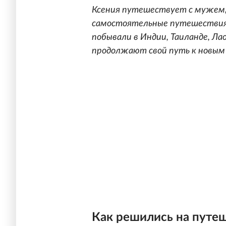
Ксения путешествует с мужем, 
самостоятельные путешествия н
побывали в Индии, Таиланде, Ла
продолжают свой путь к новым
Как решились на путе