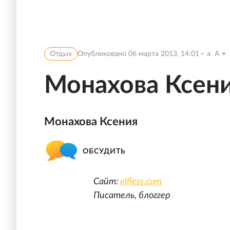
Отдых
Опубликовано
06 марта 2013, 14:01
a
A
Монахова Ксен
Монахова Ксения
ОБСУДИТЬ
Сайт:
elfless.com
Писатель, блоггер