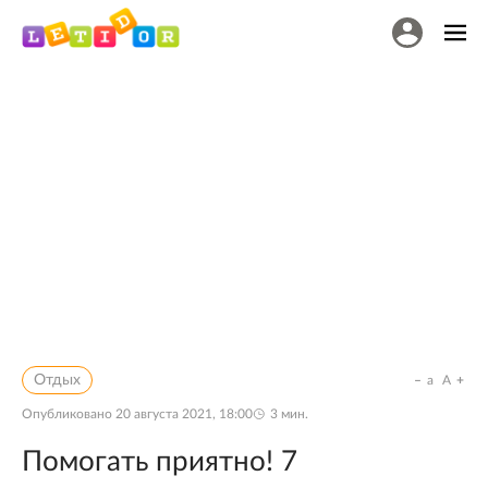
Отдых
a
A
Опубликовано
20 августа 2021, 18:00
3
мин.
Помогать приятно! 7