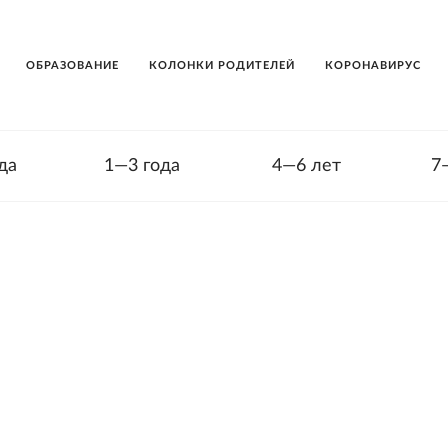
ОБРАЗОВАНИЕ
КОЛОНКИ РОДИТЕЛЕЙ
КОРОНАВИРУС
да
1—3 года
4—6 лет
7