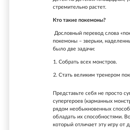
стремительно растет.
Кто такие покемоны?
Дословный перевод слова «пок
покемоны – зверьки, наделенн
было две задачи:
Собрать всех монстров.
Стать великим тренером пок
Представьте себя не просто су
супергероев (карманных монс
рядом необыкновенных способн
обладать их способностями. Во
который отличает эту игру от д