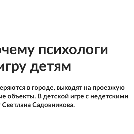
чему психологи
игру детям
теряются в городе, выходят на проезжую
ые объекты. В детской игре с недетскими
 Светлана Садовникова.