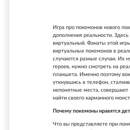
Игра про покемонов нового по
дополнения реальности. Здесь
виртуальный. Фанаты этой игры
виртуальных покемонов в реал
случаются разные случаи. Их н
героев, нужно смотреть на ре
планшета. Именно поэтому вок
уткнувшись в телефон, сталкив
непонятные места, совершают 
найти своего карманного монст
Почему покемоны нравятся де
Что вы представляете при пон