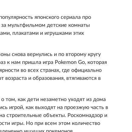
опулярность японского сериала про
д за мультфильмом детские комнаты
ами, плакатами и игрушками этих
оны снова вернулись и по второму кругу
раз к нам пришла игра Pokemon Go, которая
рности во всех странах, где официально
т возраста и образования, втягиваются в
о том, как дети незаметно уходят из дома
ись игрой, как выходят на проезжую часть в
 на строительные объекты. Роскомнадзор и
ти игры. Но при всем этом количество
увлеченно ищущих покемонов,