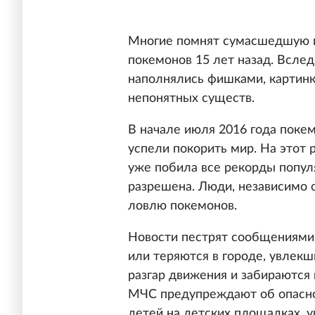
Многие помнят сумасшедшую п
покемонов 15 лет назад. Всле
наполнялись фишками, картинк
непонятных существ.
В начале июля 2016 года покем
успели покорить мир. На этот 
уже побила все рекорды популя
разрешена. Люди, независимо о
ловлю покемонов.
Новости пестрят сообщениями 
или теряются в городе, увлекш
разгар движения и забираются
МЧС предупреждают об опаснос
детей на детских площадках, 