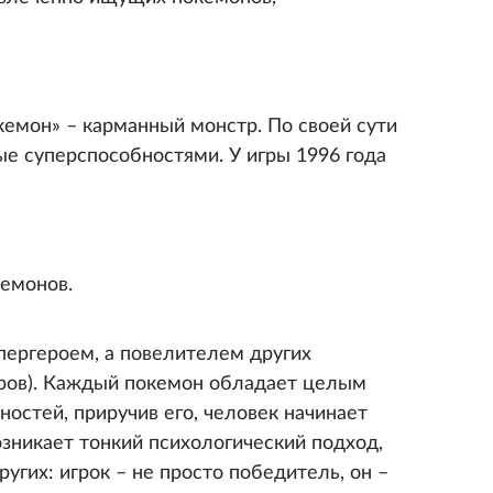
емон» – карманный монстр. По своей сути
ые суперспособностями. У игры 1996 года
емонов.
пергероем, а повелителем других
тров). Каждый покемон обладает целым
остей, приручив его, человек начинает
зникает тонкий психологический подход,
ругих: игрок – не просто победитель, он –