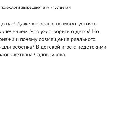
психологи запрещают эту игру детям
о нас! Даже взрослые не могут устоять
увлечением. Что уж говорить о детях! Но
сонажи и почему совмещение реального
 для ребенка? В детской игре с недетскими
лог Светлана Садовникова.