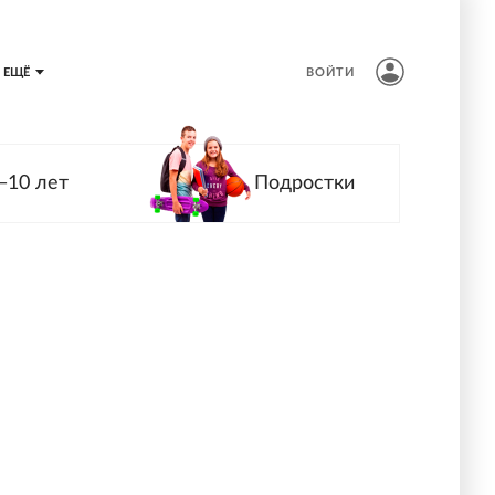
ЕЩЁ
ВОЙТИ
—10 лет
Подростки