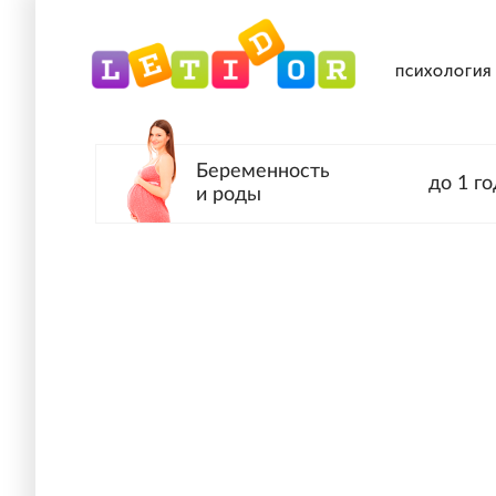
ПСИХОЛОГИЯ
Беременность
до 1 го
и роды