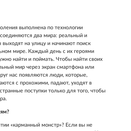
коления выполнена по технологии
 соединяются два мира: реальный и
 выходят на улицу и начинают поиск
ьном мире. Каждый день с их героями
ужно найти и поймать. Чтобы найти своих
альный мир через экран смартфона или
руг нас появляются люди, которые,
аются с прохожими, падают, уходят в
странные поступки только для того, чтобы
ра.
тям?
ятии «карманный монстр»? Если вы не