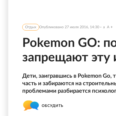
Отдых
Опубликовано
27 июля 2016, 14:30
a
A
Pokemon GO: по
запрещают эту 
Дети, заигравшись в Pokemon Go, 
часть и забираются на строительн
проблемами разбирается психолог
ОБСУДИТЬ