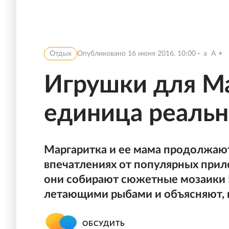
Отдых
Опубликовано
16 июня 2016, 10:00
a
A
Игрушки для Ма
единица реальн
Маргаритка и ее мама продолжают
впечатлениях от популярных прил
они собирают сюжетные мозаики P
летающими рыбами и объясняют, п
ОБСУДИТЬ