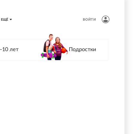
ЕЩЁ
ВОЙТИ
—10 лет
Подростки