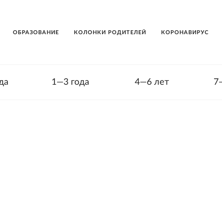
ОБРАЗОВАНИЕ
КОЛОНКИ РОДИТЕЛЕЙ
КОРОНАВИРУС
да
1—3 года
4—6 лет
7