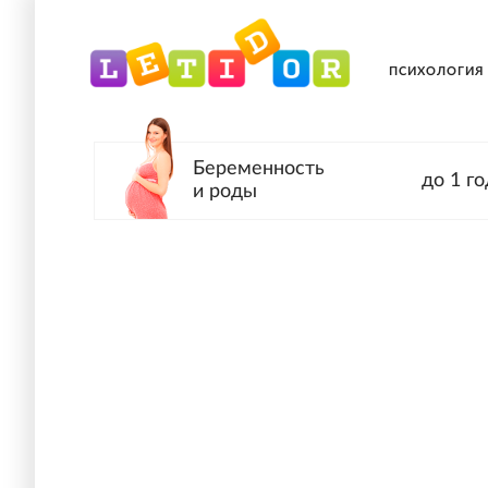
ПСИХОЛОГИЯ
Беременность
до 1 го
и роды