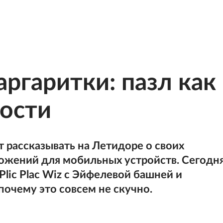
ргаритки: пазл как
ости
 рассказывать на Летидоре о своих
ожений для мобильных устройств. Сегодн
lic Plac Wiz с Эйфелевой башней и
очему это совсем не скучно.