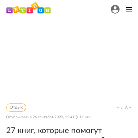
Отдых
a
A
Опубликовано
26 сентября 2023, 12:41
11
мин.
27 книг, которые помогут