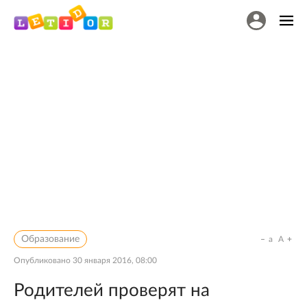
Образование
a
A
Опубликовано
30 января 2016, 08:00
Родителей проверят на