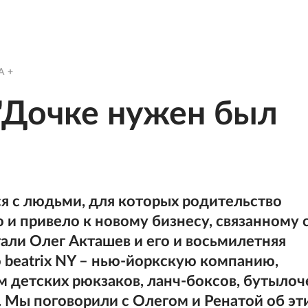
A
"Дочке нужен был
я с людьми, для которых родительство
о и привело к новому бизнесу, связанному 
али Олег Акташев и его и восьмилетняя
ю beatrix NY – нью-йоркскую компанию,
м детских рюкзаков, ланч-боксов, бутылоч
. Мы поговорили с Олегом и Ренатой об эт