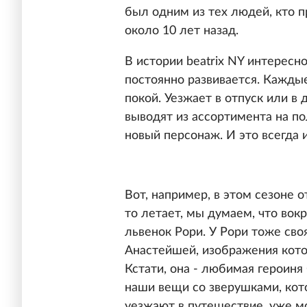
был одним из тех людей, кто 
около 10 лет назад.
В истории beatrix NY интересно
постоянно развивается. Каждые
покой. Уезжает в отпуск или в
выводят из ассортимента на по
новый персонаж. И это всегда 
Вот, например, в этом сезоне о
то летает, мы думаем, что вок
львенок Рори. У Рори тоже своя
Анастейшей, изображения кото
Кстати, она - любимая героиня
наши вещи со зверушками, кот
уезжают в путешествие, уже м