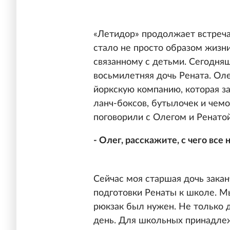
«Летидор» продолжает встреча
стало не просто образом жизни
связанному с детьми. Сегодня
восьмилетняя дочь Рената. Ол
йоркскую компанию, которая з
ланч-боксов, бутылочек и чем
поговорили с Олегом и Ренатой
- Олег, расскажите, с чего все 
Сейчас моя старшая дочь заканч
подготовки Ренаты к школе. Мы
рюкзак был нужен. Не только 
день. Для школьных принадлеж