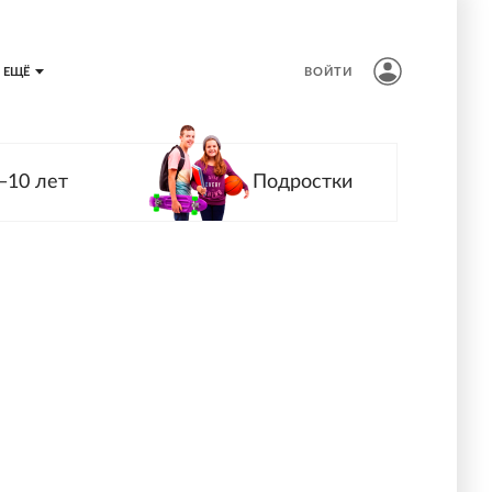
ЕЩЁ
ВОЙТИ
—10 лет
Подростки