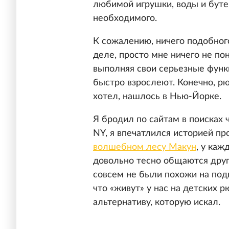
любимой игрушки, воды и буте
необходимого.
К сожалению, ничего подобног
деле, просто мне ничего не по
выполняя свои серьезные функц
быстро взрослеют. Конечно, рюк
хотел, нашлось в Нью-Йорке.
Я бродил по сайтам в поисках че
NY, я впечатлился историей п
волшебном лесу Макун
, у каж
довольно тесно общаются друг 
совсем не были похожи на под
что «живут» у нас на детских рю
альтернативу, которую искал.