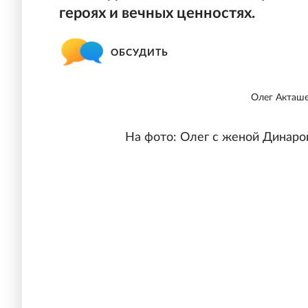
героях и вечных ценностях.
ОБСУДИТЬ
Олег Акташе
На фото: Олег c женой Динаро