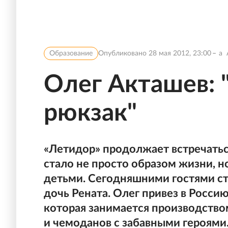
Образование
Опубликовано
28 мая 2012, 23:00
a
Олег Акташев: 
рюкзак"
«Летидор» продолжает встречатьс
стало не просто образом жизни, н
детьми. Сегодняшними гостями ст
дочь Рената. Олег привез в Росси
которая занимается производство
и чемоданов с забавными героями