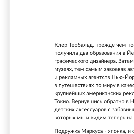
Клер Теобальд, прежде чем по
получила два образования в Йе
графического дизайнера. Затем
музеях, тем самым завоевав а
и рекламных агентств Нью-Йор
в путешествиях по миру в каче
крупнейших американских рекл
Токио. Вернувшись обратно в 
детских аксессуаров с забавны
которых мы и видим теперь на
Подружка Маркуса - японка, и 