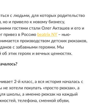
ться с людьми, для которых родительство
, но и привело к новому бизнесу,
шними гостями стали Олег Акташев и его и
ег привез в Россию
beatrix NY
– нью-
анимается производством детских рюкзаков,
оданов с забавными героями. Мы
 об этих героях и вечных ценностях.
началось?
ивает 2-й класс, а вся история началась c
 не хотели покупать «просто рюкзак», а
для школы, а именно рюкзак на каждый
ностей, телефона, сменной обуви,