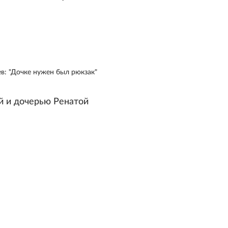
в: "Дочке нужен был рюкзак"
й и дочерью Ренатой