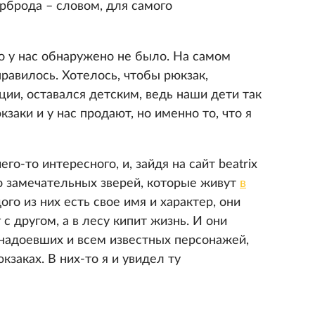
рброда – словом, для самого
о у нас обнаружено не было. На самом
нравилось. Хотелось, чтобы рюкзак,
ии, оставался детским, ведь наши дети так
заки и у нас продают, но именно то, что я
го-то интересного, и, зайдя на сайт beatrix
ро замечательных зверей, которые живут
в
дого из них есть свое имя и характер, они
с другом, а в лесу кипит жизнь. И они
надоевших и всем известных персонажей,
кзаках. В них-то я и увидел ту