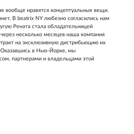
не вообще нравятся концептуальные вещи.
рнет. В beatrix NY любезно согласились нам
ругую Рената стала обладательницей
е через несколько месяцев наша компания
нтракт на эксклюзивную дистрибьюцию их
. Оказавшись в Нью-Йорке, мы
сом, партнерами и владельцами этой