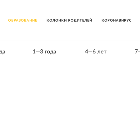
ОБРАЗОВАНИЕ
КОЛОНКИ РОДИТЕЛЕЙ
КОРОНАВИРУС
да
1—3 года
4—6 лет
7