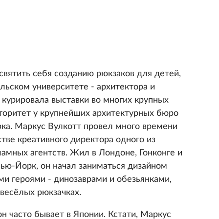
святить себя созданию рюкзаков для детей,
льском университете - архитектора и
 курировала выставки во многих крупных
вторитет у крупнейших архитектурных бюро
ка. Маркус Вулкотт провел много времени
стве креативного директора одного из
амных агентств. Жил в Лондоне, Гонконге и
Нью-Йорк, он начал заниматься дизайном
ми героями - динозаврами и обезьянками,
 весёлых рюкзачках.
он часто бывает в Японии. Кстати, Маркус