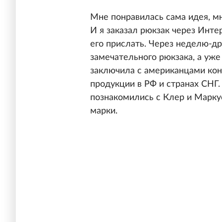
Мне понравилась сама идея, м
И я заказал рюкзак через Инте
его прислать. Через неделю-д
замечательного рюкзака, а уж
заключила с американцами ко
продукции в РФ и странах СНГ
познакомились с Клер и Марку
марки.