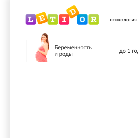
ПСИХОЛОГИЯ
Беременность
до 1 го
и роды