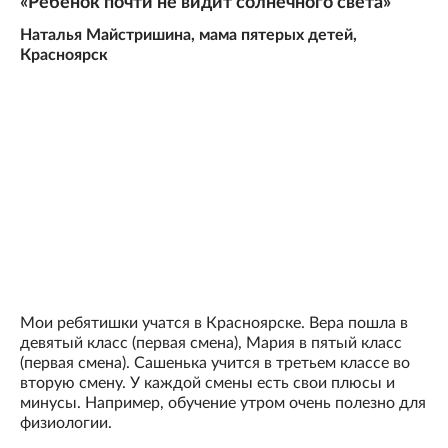
«Ребенок почти не видит солнечного света»
Наталья Майстришина, мама пятерых детей,
Красноярск
Мои ребятишки учатся в Красноярске. Вера пошла в
девятый класс (первая смена), Мария в пятый класс
(первая смена). Сашенька учится в третьем классе во
вторую смену. У каждой смены есть свои плюсы и
минусы. Например, обучение утром очень полезно для
физиологии.