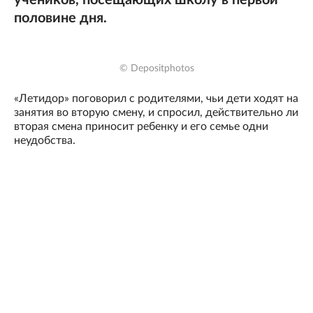
учеников, посещающих школу в первой
половине дня.
© Depositphotos
«Летидор» поговорил с родителями, чьи дети ходят на
занятия во вторую смену, и спросил, действительно ли
вторая смена приносит ребенку и его семье одни
неудобства.