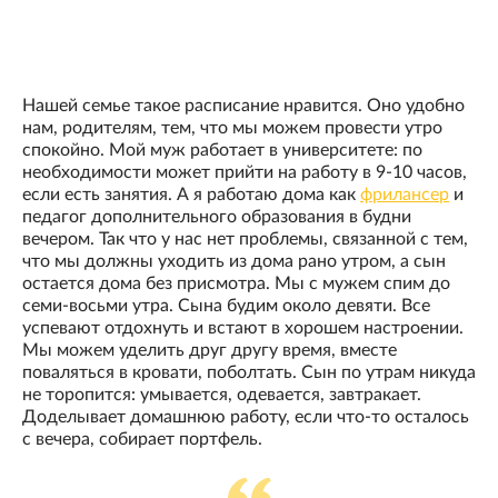
Нашей семье такое расписание нравится. Оно удобно
нам, родителям, тем, что мы можем провести утро
спокойно. Мой муж работает в университете: по
необходимости может прийти на работу в 9-10 часов,
если есть занятия. А я работаю дома как
фрилансер
и
педагог дополнительного образования в будни
вечером. Так что у нас нет проблемы, связанной с тем,
что мы должны уходить из дома рано утром, а сын
остается дома без присмотра. Мы с мужем спим до
семи-восьми утра. Сына будим около девяти. Все
успевают отдохнуть и встают в хорошем настроении.
Мы можем уделить друг другу время, вместе
поваляться в кровати, поболтать. Сын по утрам никуда
не торопится: умывается, одевается, завтракает.
Доделывает домашнюю работу, если что-то осталось
с вечера, собирает портфель.