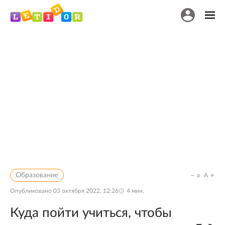
Образование
a
A
Опубликовано
03 октября 2022, 12:26
4
мин.
Куда пойти учиться, чтобы