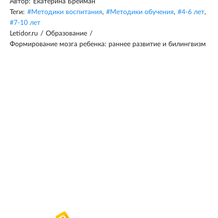
Автор:
Екатерина Брейман
Теги:
#
Методики воспитания
,
#
Методики обучения
,
#
4-6 лет
,
#
7-10 лет
Letidor.ru
/
Образование
/
Формирование мозга ребенка: раннее развитие и билингвизм