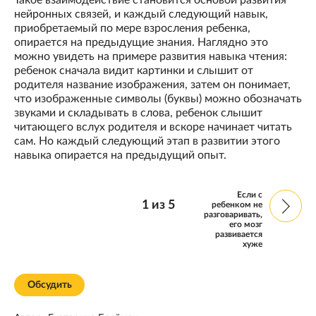
Такое взаимодействие становится основой развития
нейронных связей, и каждый следующий навык,
приобретаемый по мере взросления ребенка,
опирается на предыдущие знания. Наглядно это
можно увидеть на примере развития навыка чтения:
ребенок сначала видит картинки и слышит от
родителя название изображения, затем он понимает,
что изображенные символы (буквы) можно обозначать
звуками и складывать в слова, ребенок слышит
читающего вслух родителя и вскоре начинает читать
сам. Но каждый следующий этап в развитии этого
навыка опирается на предыдущий опыт.
Если с
1
из
5
ребенком не
разговаривать,
его мозг
развивается
хуже
Обсудить