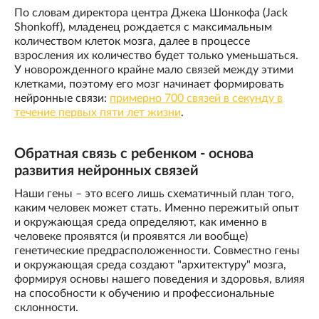
По словам директора центра Джека Шонкофа (Jack
Shonkoff), младенец рождается с максимальным
количеством клеток мозга, далее в процессе
взросления их количество будет только уменьшаться.
У новорожденного крайне мало связей между этими
клетками, поэтому его мозг начинает формировать
нейронные связи:
примерно 700 связей в секунду в
течение первых пяти лет жизни
.
Обратная связь с ребенком - основа
развития нейронных связей
Наши гены – это всего лишь схематичный план того,
каким человек может стать. Именно пережитый опыт
и окружающая среда определяют, как именно в
человеке проявятся (и проявятся ли вообще)
генетические предрасположенности. Совместно гены
и окружающая среда создают "архитектуру" мозга,
формируя основы нашего поведения и здоровья, влияя
на способности к обучению и профессиональные
склонности.