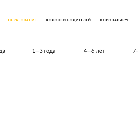
ОБРАЗОВАНИЕ
КОЛОНКИ РОДИТЕЛЕЙ
КОРОНАВИРУС
да
1—3 года
4—6 лет
7