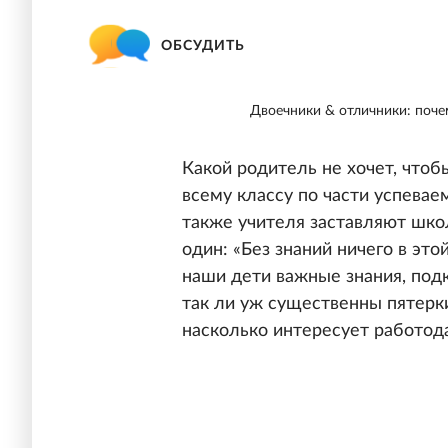
ОБСУДИТЬ
Двоечники & отличники: поче
Какой родитель не хочет, чтоб
всему классу по части успевае
также учителя заставляют шко
один: «Без знаний ничего в эт
наши дети важные знания, под
так ли уж существенны пятерк
насколько интересует работо