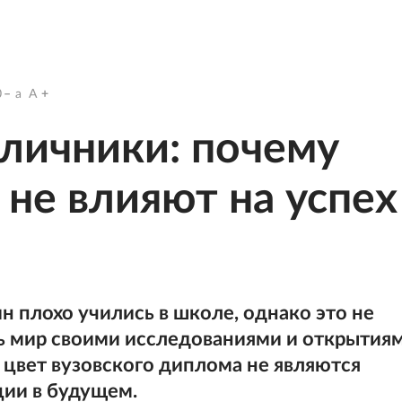
0
a
A
личники: почему
 не влияют на успех
 плохо учились в школе, однако это не
ь мир своими исследованиями и открытиям
и цвет вузовского диплома не являются
ции в будущем.