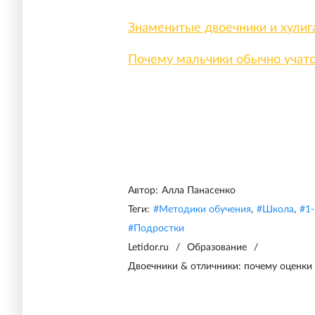
Знаменитые двоечники и хулиг
Почему мальчики обычно учатс
Автор:
Алла Панасенко
Теги:
#
Методики обучения
,
#
Школа
,
#
1-
#
Подростки
Letidor.ru
/
Образование
/
Двоечники & отличники: почему оценки 