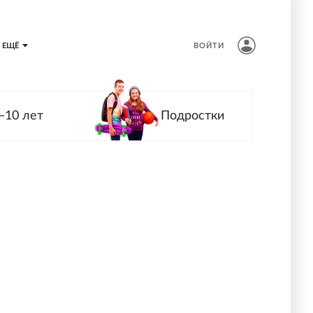
ЕЩЁ
ВОЙТИ
—10 лет
Подростки