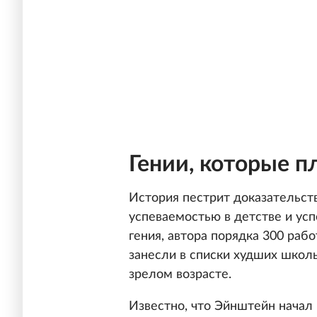
Гении, которые п
История пестрит доказательст
успеваемостью в детстве и усп
гения, автора порядка 300 ра
занесли в списки худших школь
зрелом возрасте.
Известно, что Эйнштейн начал 