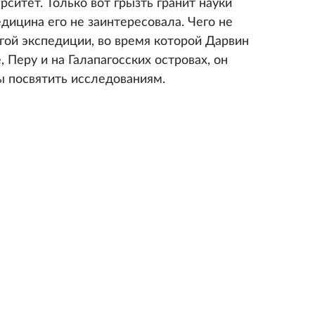
рситет. Только вот грызть гранит науки
дицина его не заинтересовала. Чего не
гой экспедиции, во время которой Дарвин
 Перу и на Галапагосских островах, он
ы посвятить исследованиям.