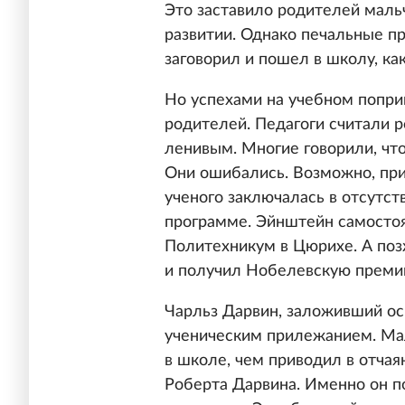
Это заставило родителей мальч
развитии. Однако печальные п
заговорил и пошел в школу, ка
Но успехами на учебном попри
родителей. Педагоги считали 
ленивым. Многие говорили, что
Они ошибались. Возможно, пр
ученого заключалась в отсутст
программе. Эйнштейн самостоя
Политехникум в Цюрихе. А по
и получил Нобелевскую преми
Чарльз Дарвин, заложивший ос
ученическим прилежанием. Мал
в школе, чем приводил в отчая
Роберта Дарвина. Именно он п