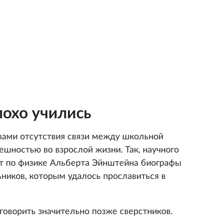
лохо учились
вами отсутствия связи между школьной
ешностью во взрослой жизни. Так, научного
бот по физике Альберта Эйнштейна биографы
ников, которым удалось прославиться в
говорить значительно позже сверстников.