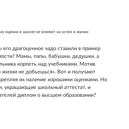
му оценки в школе не влияют на успех в жизни
ы его драгоценное чадо ставили в пример
мости? Мамы, папы, бабушки, дедушки, а
льника корпеть над учебниками. Мотив
ой жизни не добьешься». Вот и получают
крепляя их наличие хорошими оценками. Но
и, украшающие школьный аттестат, и
дателей диплом о высшем образовании?