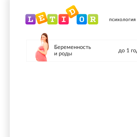
ПСИХОЛОГИЯ
Беременность
до 1 го
и роды