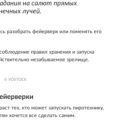
адания на салют прямых
нечных лучей.
есь разобрать фейерверк или поменять его
 соблюдение правил хранения и запуска
ействительно незабываемое зрелище.
© VOSTOCK
фейерверки
раст тех, кто может запускать пиротехнику,
тям хочется все сделать самим.