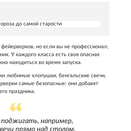
Мороза до самой старости
 фейерверков, но если вы не профессионал,
них. У каждого класса есть своя опасная
жно находиться во время запуска.
ми любимые хлопушки, бенгальские свечи,
рверки самые безопасные: они добавят
его праздника.
 поджигать, например,
свечи прямо над столом.