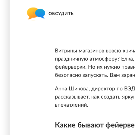
ОБСУДИТЬ
Витрины магазинов вовсю крича
праздничную атмосферу? Елка, 
фейерверки. Но их нужно прави
безопасно запускать. Вам зара
Анна Шикова, директор по ВЭ
рассказывает, как создать ярк
впечатлений.
Какие бывают фейерв