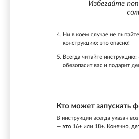
Избегайте поп
сол
Ни в коем случае не пытайт
конструкцию: это опасно!
Всегда читайте инструкцию:
обезопасит вас и подарит д
Кто может запускать 
В инструкции всегда указан воз
— это 16+ или 18+. Конечно, де