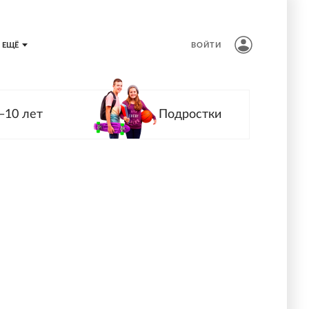
ЕЩЁ
ВОЙТИ
—10 лет
Подростки