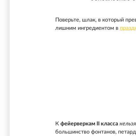
Поверьте, шлак, в который пре
лишним ингредиентом в
празд
К
фейерверкам II класса
нельзя
большинство фонтанов, петард