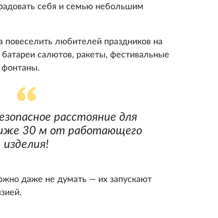
орадовать себя и семью небольшим
а повеселить любителей праздников на
 батареи салютов, ракеты, фестивальные
 фонтаны.
зопасное расстояние для
лиже 30 м от работающего
изделия!
жно даже не думать — их запускают
зией.