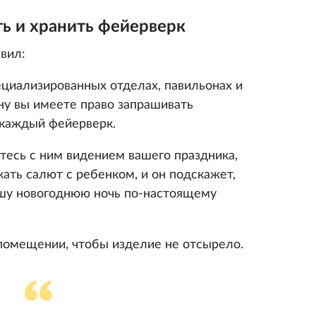
ь и хранить фейерверк
вил:
ециализированных отделах, павильонах и
ону вы имеете право запрашивать
 каждый фейерверк.
тесь с ним видением вашего праздника,
кать салют с ребенком, и он подскажет,
ашу новогоднюю ночь по-настоящему
помещении, чтобы изделие не отсырело.