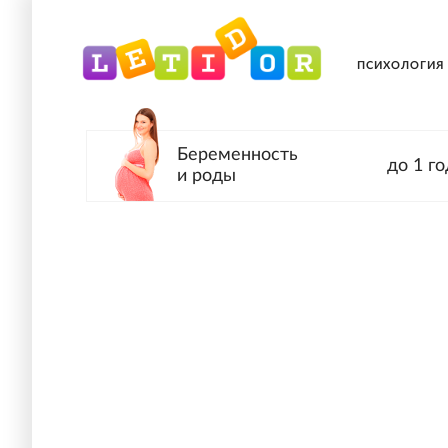
ПСИХОЛОГИЯ
Беременность
до 1 го
и роды