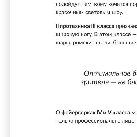
подойдут тем, кому хочется п
красочным световым шоу.
Пиротехника III класса
призван
широкую ногу. В этом классе —
шары, римские свечи, большие
Оптимальное бе
зрителя — не б
О
фейерверках IV и V класса
мо
только профессионалы с лицен