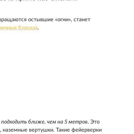
вращаются остывшие «огни», станет
ничных блюдах
.
 подходить ближе, чем на 5 метров
. Это
, наземные вертушки. Такие фейерверки