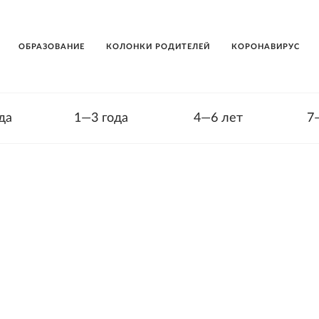
ОБРАЗОВАНИЕ
КОЛОНКИ РОДИТЕЛЕЙ
КОРОНАВИРУС
да
1—3 года
4—6 лет
7