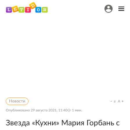
Новости
a
A
Опубликовано
29 августа 2021, 11:40
1
мин.
Звезда «Кухни» Мария Горбань с