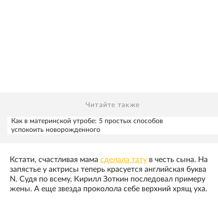
Читайте также
Как в материнской утробе: 5 простых способов
успокоить новорожденного
Кстати, счастливая мама
сделала тату
в честь сына. На
запястье у актрисы теперь красуется английская буква
N. Судя по всему, Кирилл Зоткин последовал примеру
жены. А еще звезда проколола себе верхний хрящ уха.