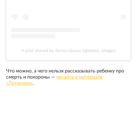
A post shared by Антон Шагин (@anton_shagin)
Что можно, а чего нельзя рассказывать ребенку про
смерть и похороны —
читайте в материале
«Летидора»
.