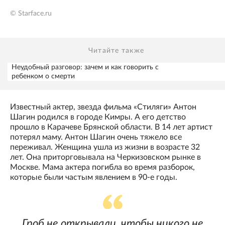
© Starface.ru
Читайте также
Неудобный разговор: зачем и как говорить с
ребенком о смерти
Известный актер, звезда фильма «Стиляги» Антон
Шагин родился в городе Кимры. А его детство
прошло в Карачеве Брянской области. В 14 лет артист
потерял маму. Антон Шагин очень тяжело все
переживал. Женщина ушла из жизни в возрасте 32
лет. Она приторговывала на Черкизовском рынке в
Москве. Мама актера погибла во время разборок,
которые были частым явлением в 90-е годы.
Гроб не открывали, чтобы никого не