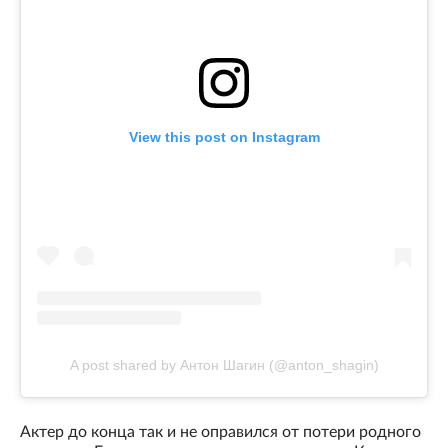
View this post on Instagram
A post shared by Антон Шагин (@anton_shagin)
Актер до конца так и не оправился от потери родного