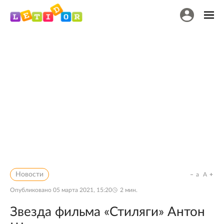
Новости
a
A
Опубликовано
05 марта 2021, 15:20
2
мин.
Звезда фильма «Стиляги» Антон