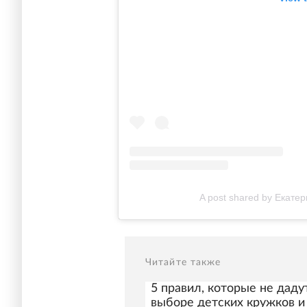
A post shared by Екат
Читайте также
5 правил, которые не даду
выборе детских кружков и