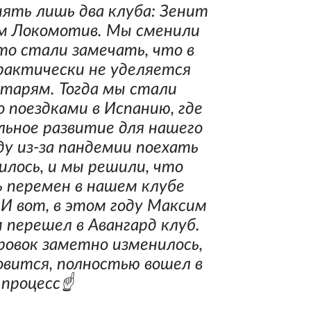
ять лишь два клуба: Зенит
м Локомотив. Мы сменили
то стали замечать, что в
рактически не уделяется
тарям. Тогда мы стали
 поездками в Испанию, где
ьное развитие для нашего
ду из-за пандемии поехать
илось, и мы решили, что
 перемен в нашем клубе
 И вот, в этом году Максим
 перешел в Авангард клуб.
овок заметно изменилось,
овится, полностью вошел в
процесс☝️