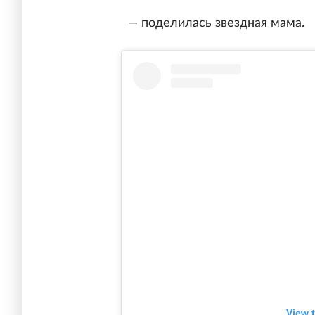
— поделилась звездная мама.
View 