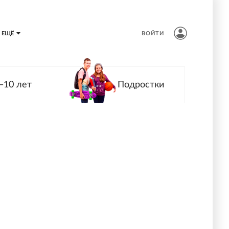
ЕЩЁ
ВОЙТИ
—10 лет
Подростки