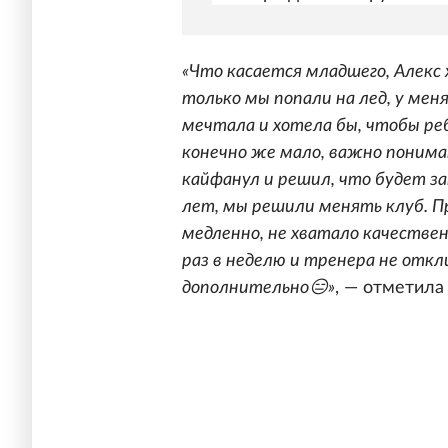
«Что касается младшего, Алекс х
только мы попали на лед, у меня
мечтала и хотела бы, чтобы ре
конечно же мало, важно понимат
кайфанул и решил, что будет за
лет, мы решили менять клуб. П
медленно, не хватало качестве
раз в неделю и тренера не откл
дополнительно😑»
, — отметила