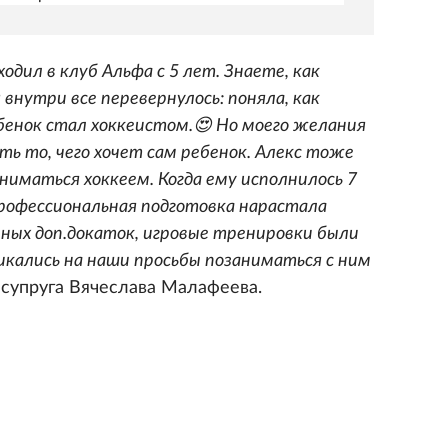
одил в клуб Альфа с 5 лет. Знаете, как
 внутри все перевернулось: поняла, как
бенок стал хоккеистом.😍 Но моего желания
ь то, чего хочет сам ребенок. Алекс тоже
ниматься хоккеем. Когда ему исполнилось 7
рофессиональная подготовка нарастала
нных доп.докаток, игровые тренировки были
икались на наши просьбы позаниматься с ним
 супруга Вячеслава Малафеева.