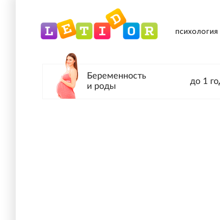
ПСИХОЛОГИЯ
Беременность
до 1 го
и роды