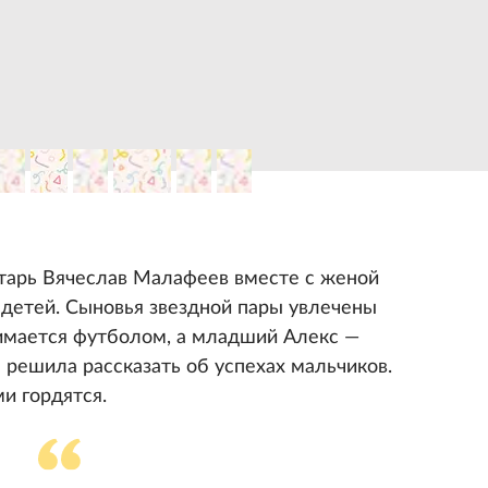
атарь Вячеслав Малафеев вместе с женой
 детей. Сыновья звездной пары увлечены
имается футболом, а младший Алекс —
 решила рассказать об успехах мальчиков.
и гордятся.