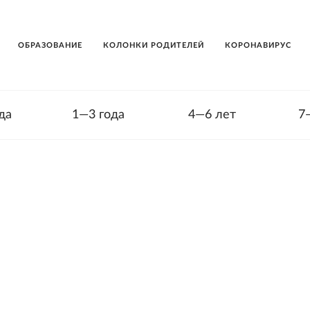
ОБРАЗОВАНИЕ
КОЛОНКИ РОДИТЕЛЕЙ
КОРОНАВИРУС
да
1—3 года
4—6 лет
7