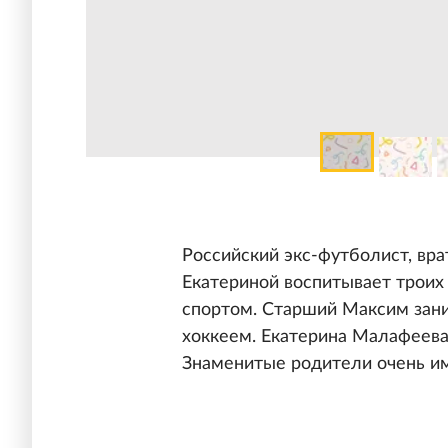
Российский экс-футболист, вр
Екатериной воспитывает троих
спортом. Старший Максим зан
хоккеем. Екатерина Малафеева
Знаменитые родители очень им