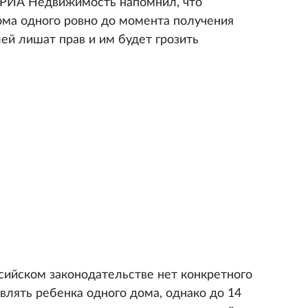
 РИА Недвижимость напомнил, что
ма одного ровно до момента получения
ей лишат прав и им будет грозить
ссийском законодательстве нет конкретного
авлять ребенка одного дома, однако до 14