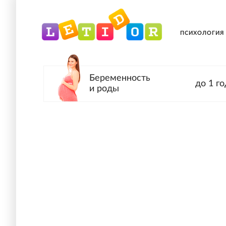
ПСИХОЛОГИЯ
Беременность
до 1 го
и роды