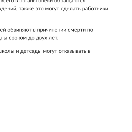
 всего в органы опеки обращаются
дений, также это могут сделать работники
.
лей обвиняют в причинении смерти по
ны сроком до двух лет.
 школы и детсады могут отказывать в