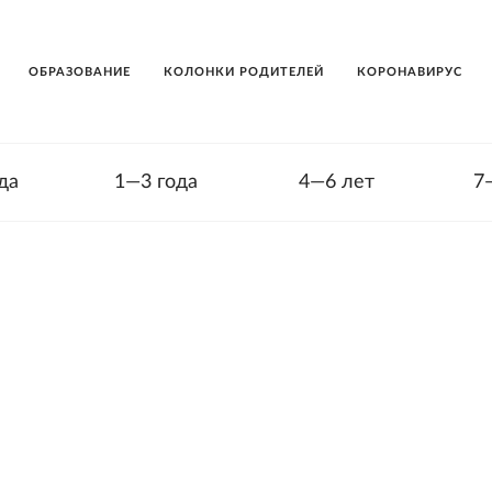
ОБРАЗОВАНИЕ
КОЛОНКИ РОДИТЕЛЕЙ
КОРОНАВИРУС
да
1—3 года
4—6 лет
7