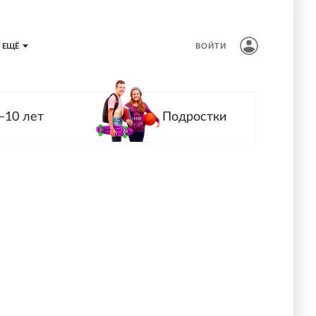
ЕЩЁ
ВОЙТИ
—10 лет
Подростки