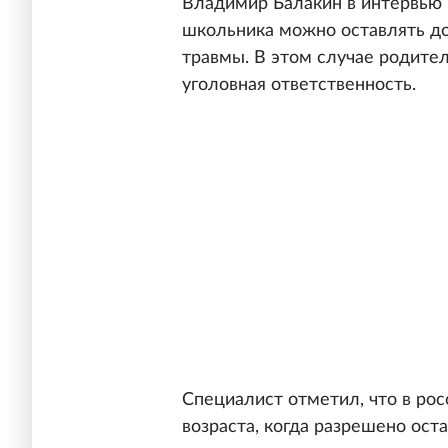
Владимир Балакин в интервью
школьника можно оставлять до
травмы. В этом случае родител
уголовная ответственность.
Специалист отметил, что в ро
возраста, когда разрешено ост