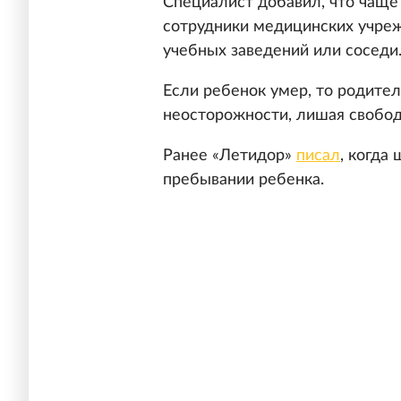
Специалист добавил, что чаще
сотрудники медицинских учреж
учебных заведений или соседи
Если ребенок умер, то родите
неосторожности, лишая свобод
Ранее «Летидор»
писал
, когда
пребывании ребенка.