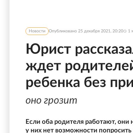
Новости
Опубликовано
25 декабря 2021, 20:20
1
м
Юрист рассказа
ждет родителей
ребенка без пр
оно грозит
Если оба родителя работают, они 
у них нет возможности попросить