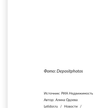
Фото: Depositphotos
Источник:
РИА Недвижимость
Автор:
Алина Одоева
Letidor.ru
/
Новости
/