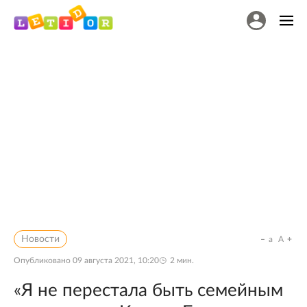
Новости
a
A
Опубликовано
09 августа 2021, 10:20
2
мин.
«Я не перестала быть семейным