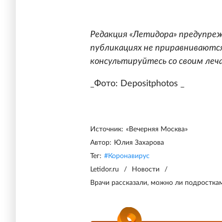
Редакция «Летидора» предупреж
публикациях не приравниваются
консультируйтесь со своим леч
_Фото: Depositphotos _
Источник:
«Вечерняя Москва»
Автор:
Юлия Захарова
Тег:
#
Коронавирус
Letidor.ru
/
Новости
/
Врачи рассказали, можно ли подростка