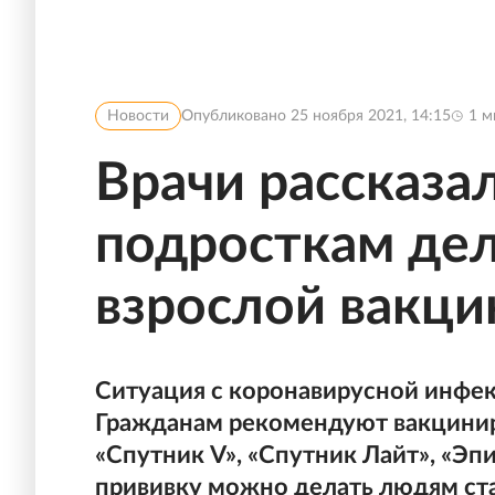
Новости
Опубликовано
25 ноября 2021, 14:15
1
м
Врачи рассказа
подросткам дел
взрослой вакци
Ситуация с коронавирусной инфек
Гражданам рекомендуют вакцинир
«Спутник V», «Спутник Лайт», «Эп
прививку можно делать людям ста