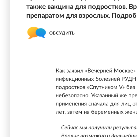
также вакцина для подростков. Вр
препаратом для взрослых. Подроб
ОБСУДИТЬ
Как заявил «Вечерней Москве»
инфекционных болезней РУДН 
подростков «Спутником V» без
небезопасно. Указанный же пр
применения сначала для лиц от
лет, затем на беременных жен
Сейчас мы получили результа
Вполне возможно и дальнейше