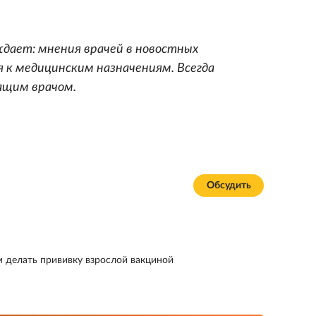
дает: мнения врачей в новостных
 к медицинским назначениям. Всегда
ащим врачом.
Обсудить
м делать прививку взрослой вакциной