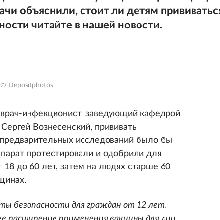
ачи объяснили, стоит ли детям прививатьс
ности читайте в нашей новости.
© Depositphotos
 врач-инфекционист, заведующий кафедрой
Сергей Вознесенский, прививать
 предварительных исследований было бы
епарат протестировали и одобрили для
 18 до 60 лет, затем на людях старше 60
щинах.
ты безопасности для граждан от 12 лет.
е расширение применения вакцины для лиц