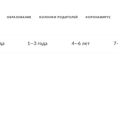
ОБРАЗОВАНИЕ
КОЛОНКИ РОДИТЕЛЕЙ
КОРОНАВИРУС
да
1—3 года
4—6 лет
7