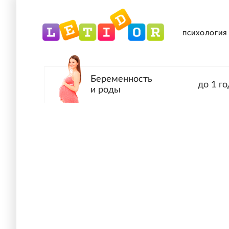
ПСИХОЛОГИЯ
Беременность
до 1 го
и роды