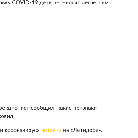
льку COVID-19 дети переносят легче, чем
нфекционист сообщил, какие признаки
овид.
ии коронавируса
читайте
на «Летидоре».