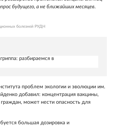
прос будущего, а не ближайших месяцев.
кционных болезней РУДН
гриппа: разбираемся в
ститута проблем экологии и эволюции им.
айденко добавил: концентрация вакцины,
граждан, может нести опасность для
ебуется большая дозировка и