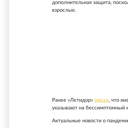
дополнительная защита, поско
взрослые.
Ранее «Летидор»
писал
, что и
указывают на бессимптомный к
Актуальные новости о пандем