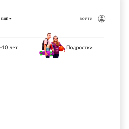
ЕЩЁ
ВОЙТИ
—10 лет
Подростки