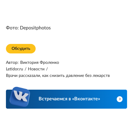
Фото: Depositphotos
Обсудить
Автор:
Виктория Фроленко
Letidor.ru
/
Новости
/
Врачи рассказали, как снизить давление без лекарств
Встречаемся в «Вконтакте»