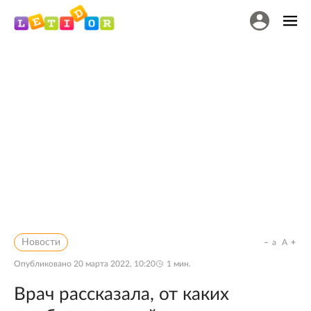
Новости
a
A
Опубликовано
20 марта 2022, 10:20
1
мин.
Врач рассказала, от каких