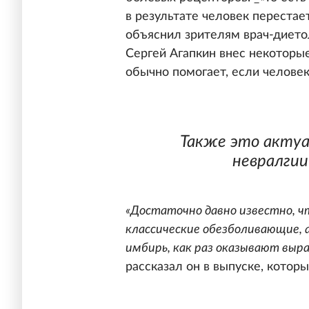
в результате человек перестает
объяснил зрителям врач-дието
Сергей Агапкин внес некоторые
обычно помогает, если человек
Также это актуа
невралгии
«Достаточно давно известно, ч
классические обезболивающие, а
имбирь, как раз оказывают выр
рассказал он в выпуске, котор