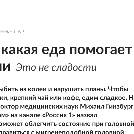
мин.
a
A
 какая еда помогает
ли
Это не сладости
ыбить из колеи и нарушить планы. Чтобы
ки, крепкий чай или кофе, едим сладкое. 
 доктор медицинских наук Михаил Гинзбург
» на канале «Россия 1» назвал
оможет облегчить состояние при головно
справиться с мигренеподобной головной