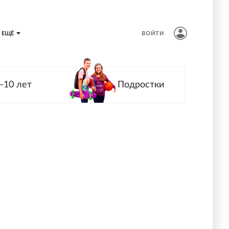
ЕЩЁ
ВОЙТИ
—10 лет
Подростки