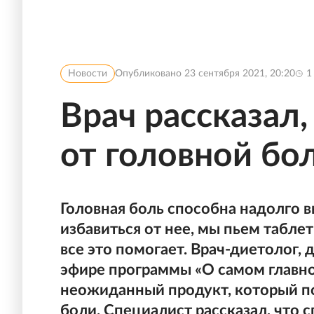
Новости
Опубликовано
23 сентября 2021, 20:20
1
Врач рассказал,
от головной бо
Головная боль способна надолго в
избавиться от нее, мы пьем таблет
все это помогает. Врач-диетолог,
эфире программы «О самом главном
неожиданный продукт, который п
боли. Специалист рассказал, что 