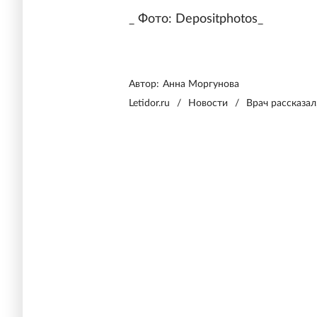
_ Фото: Depositphotos_
Автор:
Анна Моргунова
Letidor.ru
/
Новости
/
Врач рассказал