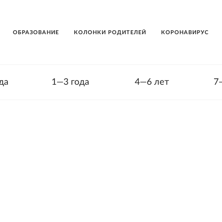
ОБРАЗОВАНИЕ
КОЛОНКИ РОДИТЕЛЕЙ
КОРОНАВИРУС
да
1—3 года
4—6 лет
7