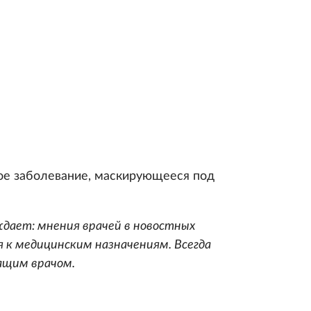
е заболевание, маскирующееся под
дает: мнения врачей в новостных
 к медицинским назначениям. Всегда
ащим врачом.