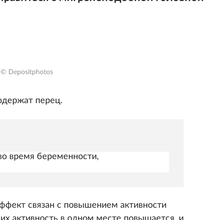
© Depositphotos
одержат перец.
 во время беременности,
 эффект связан с повышением активности
 их активность в одном месте повышается, и