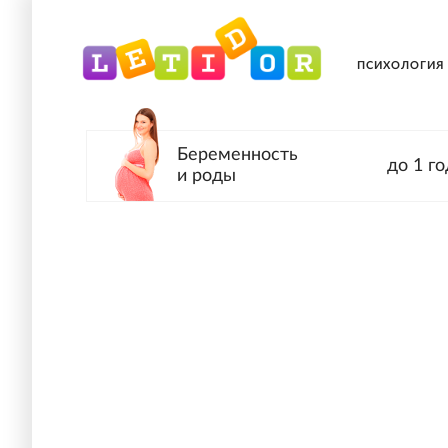
ПСИХОЛОГИЯ
Беременность
до 1 го
и роды