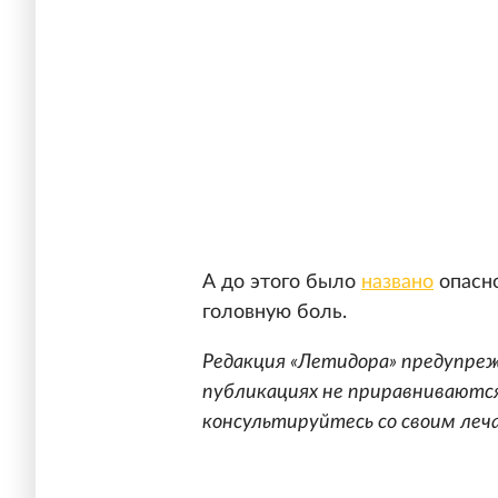
А до этого было
названо
опасно
головную боль.
Редакция «Летидора» предупреж
публикациях не приравниваются
консультируйтесь со своим леч