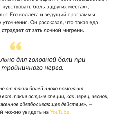
 чувствовать боль в других местах», _—
лог. Его коллега и ведущий программы
 уточнения. Он рассказал, что такая еда
 страдает от затылочной мигрени.
льно для головной боли при
 тройничного нерва.
то от таких болей плохо помогают
 вот такие острые специи, как перец, чеснок,
аженное обезболивающее действие»,
—
ый можно увидеть на
YouTube
.