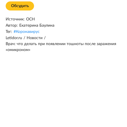
Обсудить
Источник:
ОСН
Автор:
Екатерина Баулина
Тег:
#
Коронавирус
Letidor.ru
/
Новости
/
Врач: что делать при появлении тошноты после заражения
«омикроном»