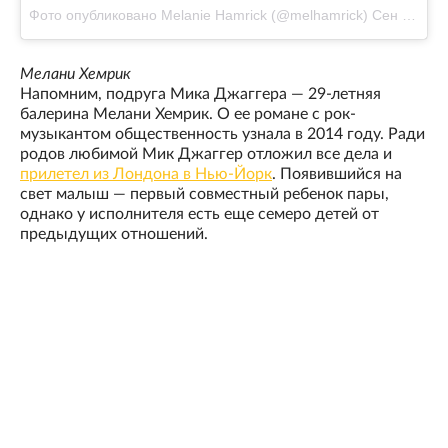
Фото опубликовано Melanie Hamrick (@melhamrick)
Сен 9 2016 в 4:36 PDT
Мелани Хемрик
Напомним, подруга Мика Джаггера — 29-летняя
балерина Мелани Хемрик. О ее романе с рок-
музыкантом общественность узнала в 2014 году. Ради
родов любимой Мик Джаггер отложил все дела и
прилетел из Лондона в Нью-Йорк
. Появившийся на
свет малыш — первый совместный ребенок пары,
однако у исполнителя есть еще семеро детей от
предыдущих отношений.