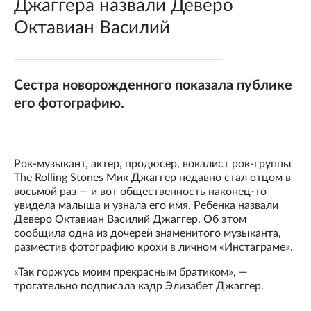
Джаггера назвали Деверо
Октавиан Василий
Сестра новорожденного показала публике
его фотографию.
Рок-музыкант, актер, продюсер, вокалист рок-группы
The Rolling Stones Мик Джаггер недавно стал отцом в
восьмой раз — и вот общественность наконец-то
увидела малыша и узнала его имя. Ребенка назвали
Деверо Октавиан Василий Джаггер. Об этом
сообщила одна из дочерей знаменитого музыканта,
разместив фотографию крохи в личном «Инстаграме».
«Так горжусь моим прекрасным братиком», —
трогательно подписала кадр Элизабет Джаггер.