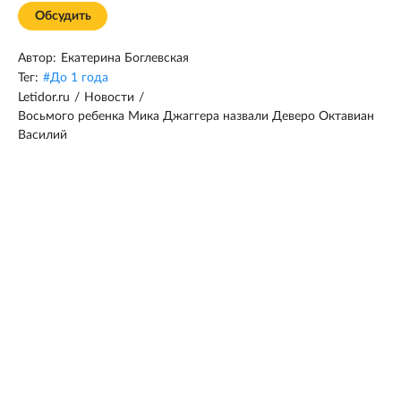
Обсудить
Автор:
Екатерина Боглевская
Тег:
#
До 1 года
Letidor.ru
/
Новости
/
Восьмого ребенка Мика Джаггера назвали Деверо Октавиан
Василий