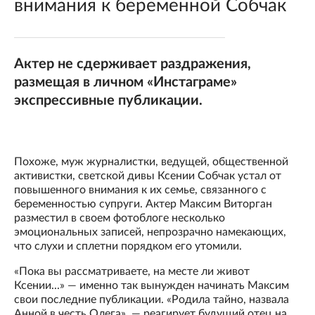
внимания к беременной Собчак
Актер не сдерживает раздражения,
размещая в личном «Инстаграме»
экспрессивные публикации.
Похоже, муж журналистки, ведущей, общественной
активистки, светской дивы Ксении Собчак устал от
повышенного внимания к их семье, связанного с
беременностью супруги. Актер Максим Виторган
разместил в своем фотоблоге несколько
эмоциональных записей, непрозрачно намекающих,
что слухи и сплетни порядком его утомили.
«Пока вы рассматриваете, на месте ли живот
Ксении...» — именно так вынужден начинать Максим
свои последние публикации. «Родила тайно, назвала
Анной в честь Олега», — реагирует будущий отец на