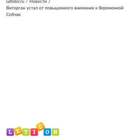
Letidor.ru
/
Новости
/
Виторган устал от повышенного внимания к беременной
Собчак