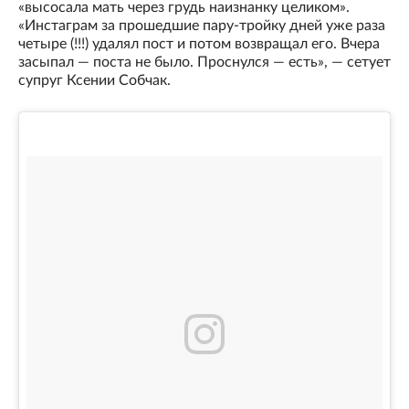
«высосала мать через грудь наизнанку целиком».
«Инстаграм за прошедшие пару-тройку дней уже раза
четыре (!!!) удалял пост и потом возвращал его. Вчера
засыпал — поста не было. Проснулся — есть», — сетует
супруг Ксении Собчак.