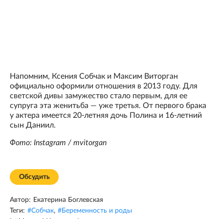
Напомним, Ксения Собчак и Максим Виторган
официально оформили отношения в 2013 году. Для
светской дивы замужество стало первым, для ее
супруга эта женитьба — уже третья. От первого брака
у актера имеется 20-летняя дочь Полина и 16-летний
сын Даниил.
Фото: Instagram / mvitorgan
Обсудить
Автор:
Екатерина Боглевская
Теги:
#
Собчак
,
#
Беременность и роды