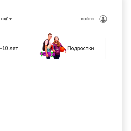
ЕЩЁ
ВОЙТИ
—10 лет
Подростки