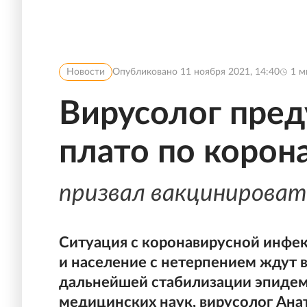
Новости
Опубликовано
11 ноября 2021, 14:40
1
м
Вирусолог пред
плато по корон
призвал вакцинироват
Ситуация с коронавирусной инфек
и население с нетерпением ждут в
дальнейшей стабилизации эпидем
медицинских наук, вирусолог Анат