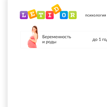
ПСИХОЛОГИЯ
Беременность
до 1 го
и роды