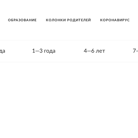
ОБРАЗОВАНИЕ
КОЛОНКИ РОДИТЕЛЕЙ
КОРОНАВИРУС
да
1—3 года
4—6 лет
7