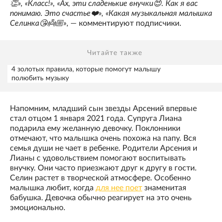
👏», «Класс!», «Ах, эти сладенькие внучки😍. Как я вас
понимаю. Это счастье❤️», «Какая музыкальная малышка
Селинка😘👼🏼»
, — комментируют подписчики.
Читайте также
4 золотых правила, которые помогут малышу
полюбить музыку
Напомним, младший сын звезды Арсений впервые
стал отцом 1 января 2021 года. Супруга Лиана
подарила ему желанную девочку. Поклонники
отмечают, что малышка очень похожа на папу. Вся
семья души не чает в ребенке. Родители Арсения и
Лианы с удовольствием помогают воспитывать
внучку. Они часто приезжают друг к другу в гости.
Селин растет в творческой атмосфере. Особенно
малышка любит, когда
для нее поет
знаменитая
бабушка. Девочка обычно реагирует на это очень
эмоционально.