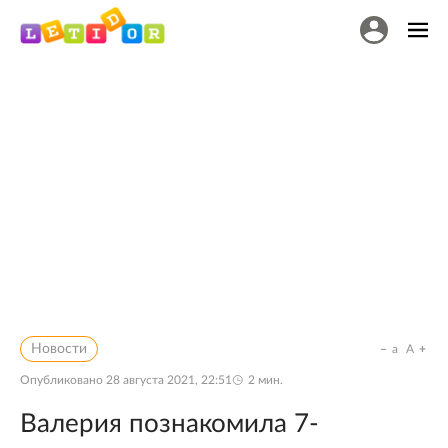
Новости
a
A
Опубликовано
28 августа 2021, 22:51
2
мин.
Валерия познакомила 7-