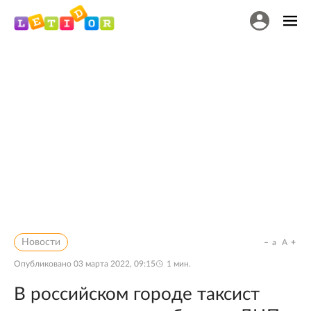
Новости
a
A
Опубликовано
03 марта 2022, 09:15
1
мин.
В российском городе таксист