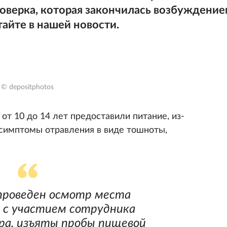
роверка, которая закончилась возбуждени
айте в нашей новости.
© depositphotos
т 10 до 14 лет предоставили питание, из-
 симптомы отравления в виде тошноты,
проведен осмотр места
 с участием сотрудника
ра, изъяты пробы пищевой