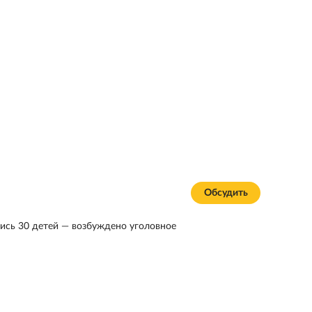
Обсудить
лись 30 детей — возбуждено уголовное