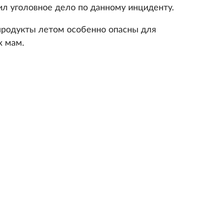
л уголовное дело по данному инциденту.
 продукты летом особенно опасны для
х мам.