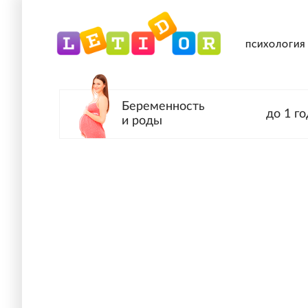
ПСИХОЛОГИЯ
Беременность
до 1 го
и роды