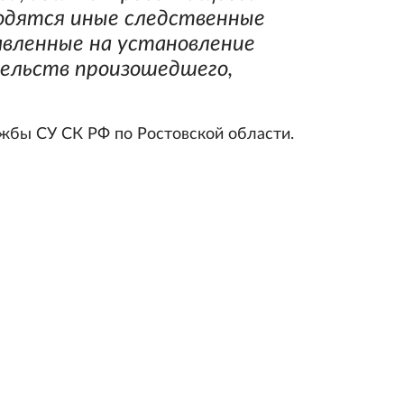
одятся иные следственные
авленные на установление
ельств произошедшего,
жбы СУ СК РФ по Ростовской области.