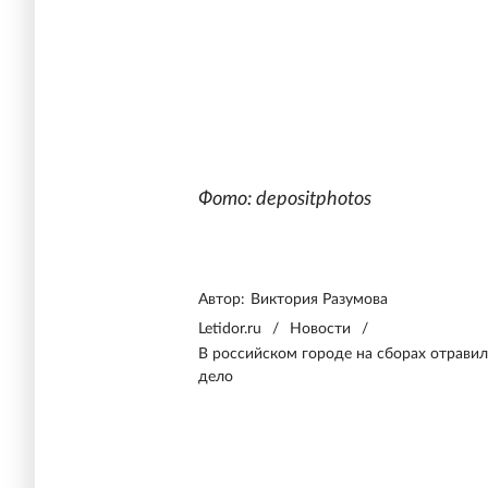
Фото: depositphotos
Автор:
Виктория Разумова
Letidor.ru
/
Новости
/
В российском городе на сборах отрави
дело