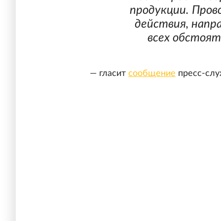
продукции. Пров
действия, напр
всех обстоят
— гласит
сообщение
пресс-слу