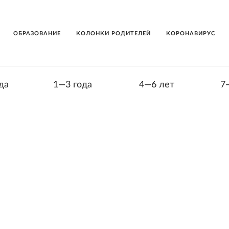
ОБРАЗОВАНИЕ
КОЛОНКИ РОДИТЕЛЕЙ
КОРОНАВИРУС
да
1—3 года
4—6 лет
7