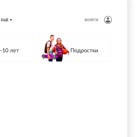
ЕЩЁ
ВОЙТИ
—10 лет
Подростки