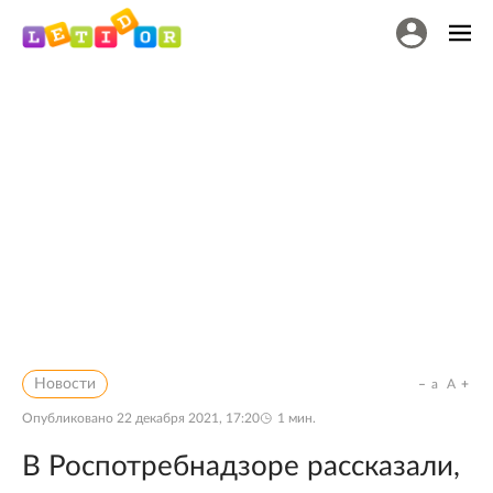
Новости
a
A
Опубликовано
22 декабря 2021, 17:20
1
мин.
В Роспотребнадзоре рассказали,