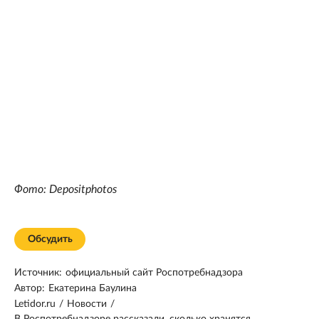
Фото: Depositphotos
Обсудить
Источник:
официальный сайт Роспотребнадзора
Автор:
Екатерина Баулина
Letidor.ru
/
Новости
/
В Роспотребнадзоре рассказали, сколько хранятся