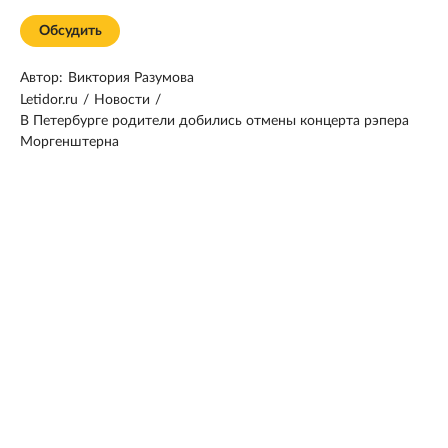
Обсудить
Автор:
Виктория Разумова
Letidor.ru
/
Новости
/
В Петербурге родители добились отмены концерта рэпера
Моргенштерна