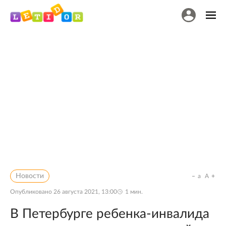
Новости
a
A
Опубликовано
26 августа 2021, 13:00
1
мин.
В Петербурге ребенка-инвалида