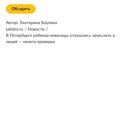
Обсудить
Автор:
Екатерина Баулина
Letidor.ru
/
Новости
/
В Петербурге ребенка-инвалида отказались зачислить в
лицей — начата проверка