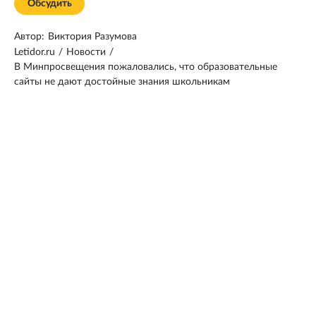
Обсудить
Автор:
Виктория Разумова
Letidor.ru
/
Новости
/
В Минпросвещения пожаловались, что образовательные
сайты не дают достойные знания школьникам