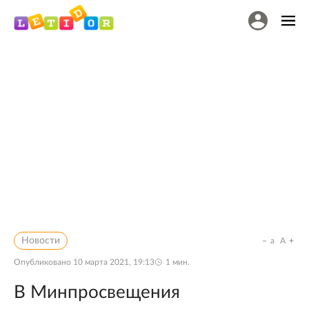
Новости
a
A
Опубликовано
10 марта 2021, 19:13
1
мин.
В Минпросвещения