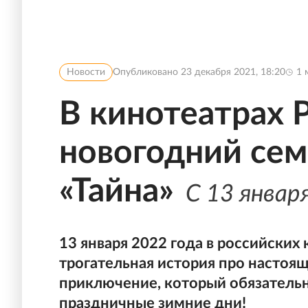
Новости
Опубликовано
23 декабря 2021, 18:20
1
м
В кинотеатрах 
новогодний се
«Тайна»
С 13 январ
13 января 2022 года в российских 
трогательная история про настоя
приключение, который обязательн
праздничные зимние дни!