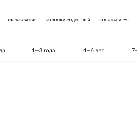
ОБРАЗОВАНИЕ
КОЛОНКИ РОДИТЕЛЕЙ
КОРОНАВИРУС
да
1—3 года
4—6 лет
7