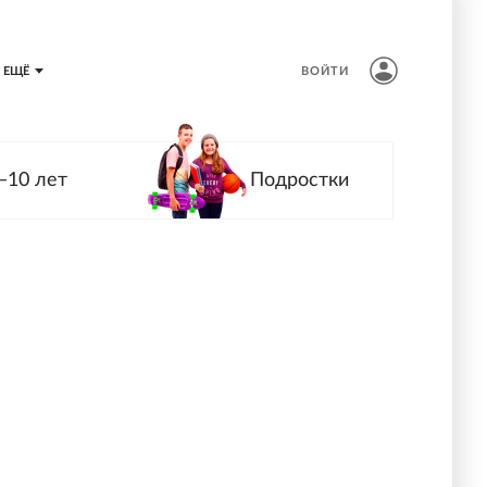
ЕЩЁ
ВОЙТИ
—10 лет
Подростки