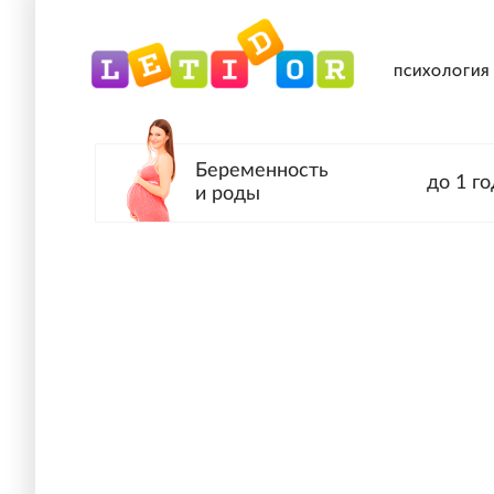
ПСИХОЛОГИЯ
Беременность
до 1 го
и роды