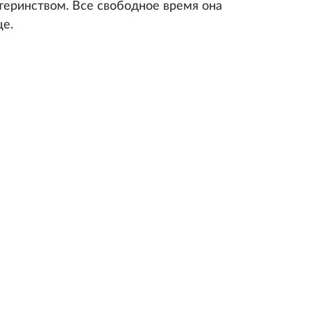
еринством. Все свободное время она
е.