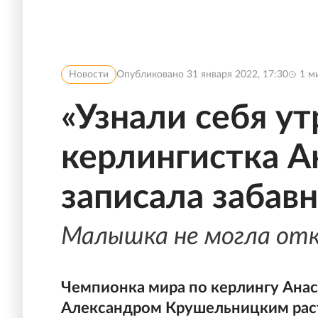
Новости
Опубликовано
31 января 2022, 17:30
1
ми
«Узнали себя у
керлингистка А
записала забав
Малышка не могла от
Чемпионка мира по керлингу Анас
Александром Крушельницким расти