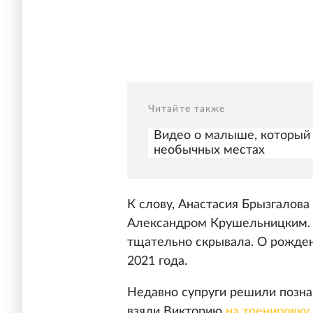
Читайте также
Видео о малыше, который 
необычных местах
К слову, Анастасия Брызгалова
Александром Крушельницким. 
тщательно скрывала. О рожде
2021 года.
Недавно супруги решили позна
взяли Викторию
на тренировку