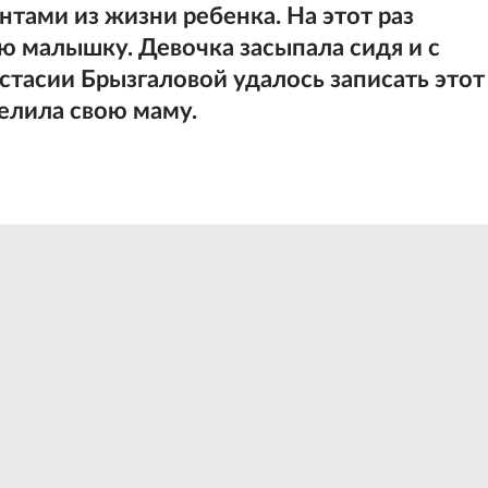
тами из жизни ребенка. На этот раз
ю малышку. Девочка засыпала сидя и с
стасии Брызгаловой удалось записать этот
елила свою маму.