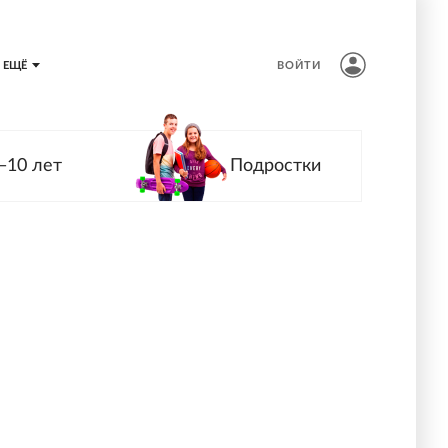
ЕЩЁ
ВОЙТИ
—10 лет
Подростки