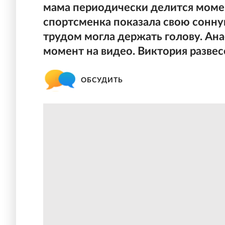
мама периодически делится момен
спортсменка показала свою сонну
трудом могла держать голову. Ана
момент на видео. Виктория развес
ОБСУДИТЬ