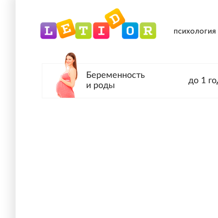
ПСИХОЛОГИЯ
Беременность
до 1 го
и роды