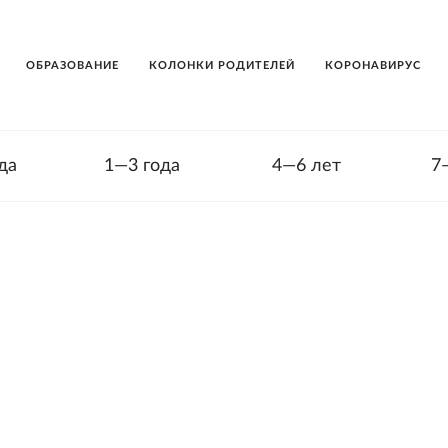
ОБРАЗОВАНИЕ
КОЛОНКИ РОДИТЕЛЕЙ
КОРОНАВИРУС
да
1—3 года
4—6 лет
7