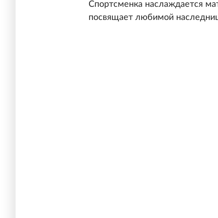
Спортсменка наслаждается мат
посвящает любимой наследниц