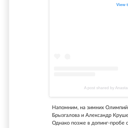
View 
A post shared by Anasta
Напомним, на зимних Олимпийс
Брызгалова и Александр Круше
Однако позже в допинг-пробе