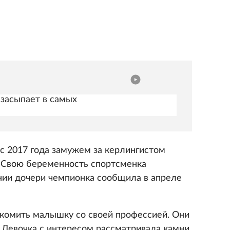
засыпает в самых
 с 2017 года замужем за керлингистом
Свою беременность спортсменка
нии дочери чемпионка сообщила в апреле
комить малышку со своей профессией. Они
. Девочка с интересом рассматривала камни,