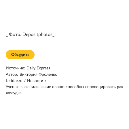
_ Фото: Depositphotos_
Обсудить
Источник:
Daily Express
Автор:
Виктория Фроленко
Letidor.ru
/
Новости
/
Ученые выяснили, какие овощи способны спровоцировать рак
желудка