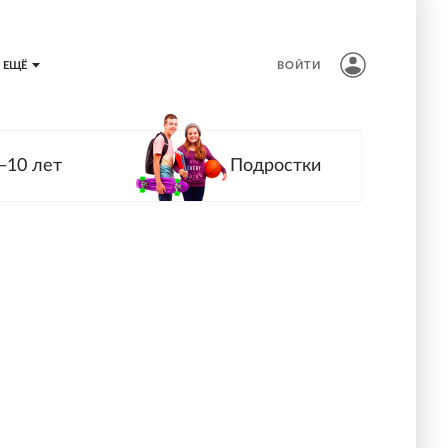
ЕЩЁ
ВОЙТИ
—10 лет
Подростки