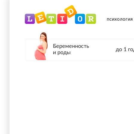
ПСИХОЛОГИЯ
Беременность
до 1 го
и роды