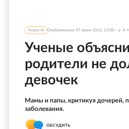
Новости
Опубликовано
07 июня 2016, 13:00
a
A
Ученые объясни
родители не д
девочек
Мамы и папы, критикуя дочерей, п
заболевания.
ОБСУДИТЬ