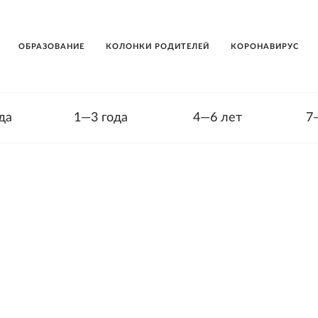
ОБРАЗОВАНИЕ
КОЛОНКИ РОДИТЕЛЕЙ
КОРОНАВИРУС
да
1—3 года
4—6 лет
7