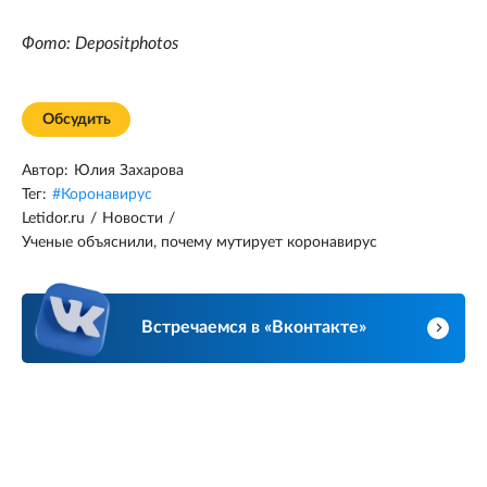
Фото: Depositphotos
Обсудить
Автор:
Юлия Захарова
Тег:
#
Коронавирус
Letidor.ru
/
Новости
/
Ученые объяснили, почему мутирует коронавирус
Встречаемся в «Вконтакте»