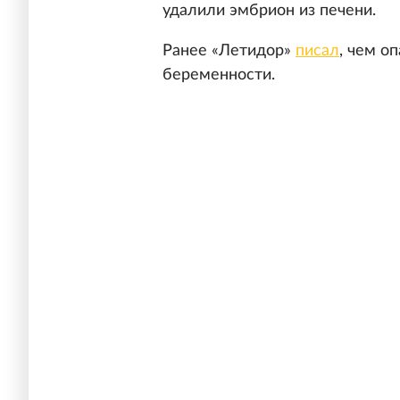
удалили эмбрион из печени.
Ранее «Летидор»
писал
, чем о
беременности.