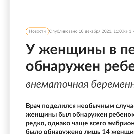
Новости
Опубликовано
18 декабря 2021, 11:00
1
м
У женщины в п
обнаружен реб
внематочная беремен
Врач поделился необычным случаем
женщины был обнаружен ребенок.
редко, однако чаще всего эмбрион
было обнаружено лишь 14 женщин,