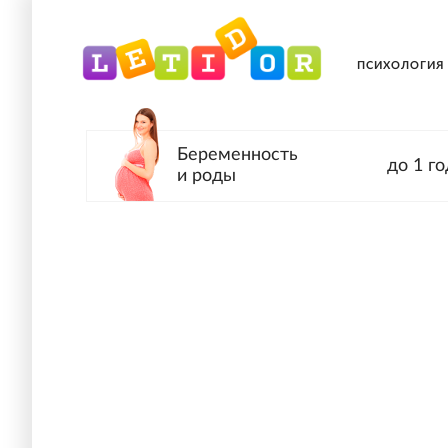
ПСИХОЛОГИЯ
Беременность
до 1 го
и роды