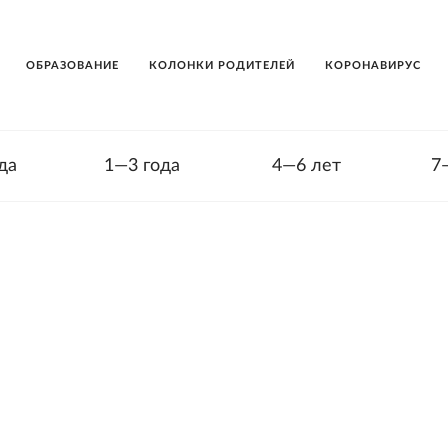
ОБРАЗОВАНИЕ
КОЛОНКИ РОДИТЕЛЕЙ
КОРОНАВИРУС
да
1—3 года
4—6 лет
7