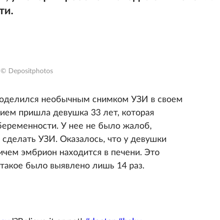
ти.
© Depositphotos
поделился необычным снимком УЗИ в своем
прием пришла девушка 33 лет, которая
беременности. У нее не было жалоб,
сделать УЗИ. Оказалось, что у девушки
ичем эмбрион находится в печени. Это
т такое было выявлено лишь 14 раз.