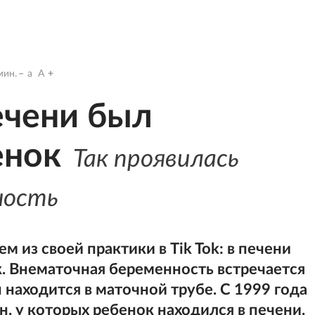
ин.
a
A
ечени был
енок
Так проявилась
ность
 из своей практики в Tik Tok: в печени
 Внематочная беременность встречается
 находится в маточной трубе. С 1999 года
 у которых ребенок находился в печени.