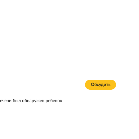
Обсудить
ечени был обнаружен ребенок