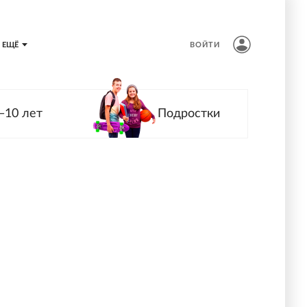
ЕЩЁ
ВОЙТИ
—10 лет
Подростки