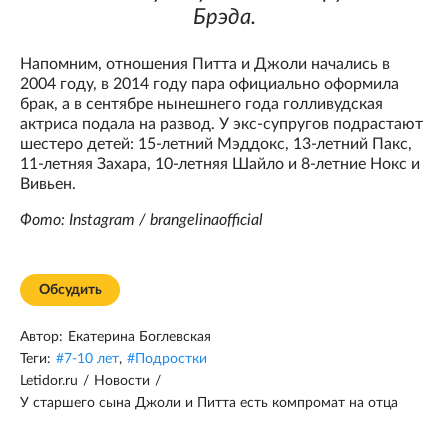
Брэда.
Напомним, отношения Питта и Джоли начались в
2004 году, в 2014 году пара официально оформила
брак, а в сентябре нынешнего года голливудская
актриса подала на развод. У экс-супругов подрастают
шестеро детей: 15-летний Мэддокс, 13-летний Пакс,
11-летняя Захара, 10-летняя Шайло и 8-летние Нокс и
Вивьен.
Фото: Instagram / brangelinaofficial
Обсудить
Автор:
Екатерина Боглевская
Теги:
#
7-10 лет
,
#
Подростки
Letidor.ru
/
Новости
/
У старшего сына Джоли и Питта есть компромат на отца