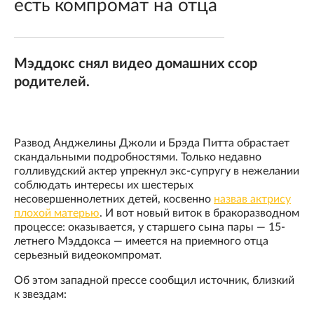
есть компромат на отца
Мэддокс снял видео домашних ссор
родителей.
Развод Анджелины Джоли и Брэда Питта обрастает
скандальными подробностями. Только недавно
голливудский актер упрекнул экс-супругу в нежелании
соблюдать интересы их шестерых
несовершеннолетних детей, косвенно
назвав актрису
плохой матерью
. И вот новый виток в бракоразводном
процессе: оказывается, у старшего сына пары — 15-
летнего Мэддокса — имеется на приемного отца
серьезный видеокомпромат.
Об этом западной прессе сообщил источник, близкий
к звездам: