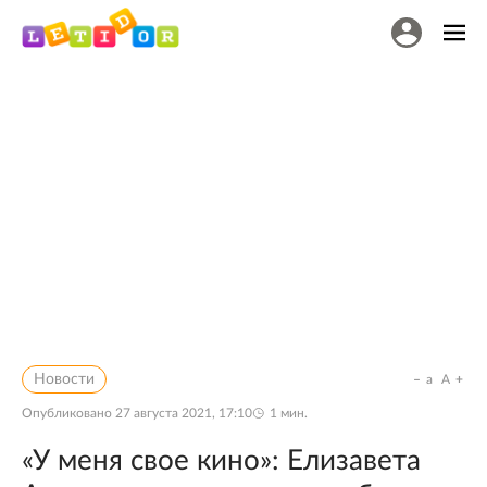
Новости
a
A
Опубликовано
27 августа 2021, 17:10
1
мин.
«У меня свое кино»: Елизавета