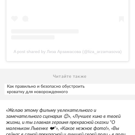
A post shared by Лиза Арзамасова (@liza_arzamasova)
Читайте также
Как правильно и безопасно обустроить
кроватку для новорожденного
«Желаю этому фильму увлекательного и
замечательного сценария 😊», «Лучшее кино в твоей
жизни, и ты главная героиня прекрасной сказки "О
маленьком Львенке ❤️"», «Какое нежное фото!», «Вы
сейчас в самой прекрасной и лучшей своей роли - в роли