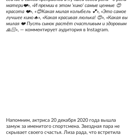
матери❤️», «И премии в этом 'кино' самые ценные 😍
красота ❤️», «😍Какая милая колыбель 💕», «Это самое
лучшее кино🔥», «Какая красивая люлька! 😍», «Какая вы
милая ❤️ Пусть сынок растёт счастливым и здоровым
🙏🏻»
, — комментирует аудитория в Instagram.
Напомним, актриса 20 декабря 2020 года вышла
замуж за именитого спортсмена. Звездная пара не
скрывает своего счастья. Лиза рада, что встретила