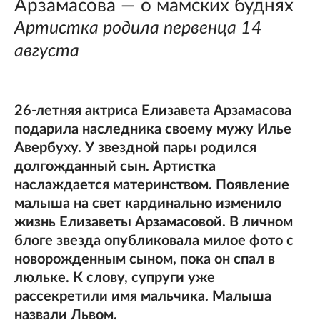
Арзамасова — о мамских буднях
Артистка родила первенца 14
августа
26-летняя актриса Елизавета Арзамасова
подарила наследника своему мужу Илье
Авербуху. У звездной пары родился
долгожданный сын. Артистка
наслаждается материнством. Появление
малыша на свет кардинально изменило
жизнь Елизаветы Арзамасовой. В личном
блоге звезда опубликовала милое фото с
новорожденным сыном, пока он спал в
люльке. К слову, супруги уже
рассекретили имя мальчика. Малыша
назвали Львом.