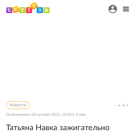
Новости
a
A
Опубликовано
04 октября 2021, 12:05
2
мин.
Татьяна Навка зажигательно