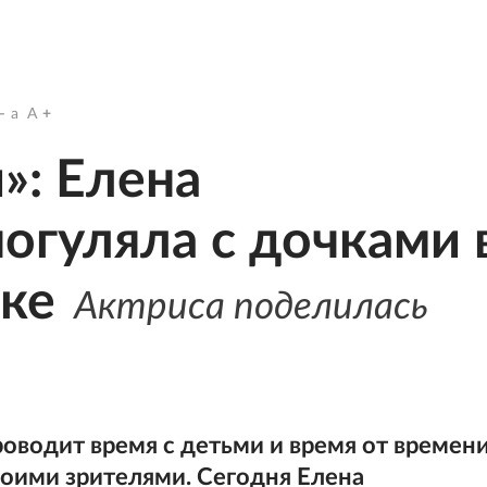
a
A
»: Елена
огуляла с дочками 
ке
Актриса поделилась
оводит время с детьми и время от времен
оими зрителями. Сегодня Елена