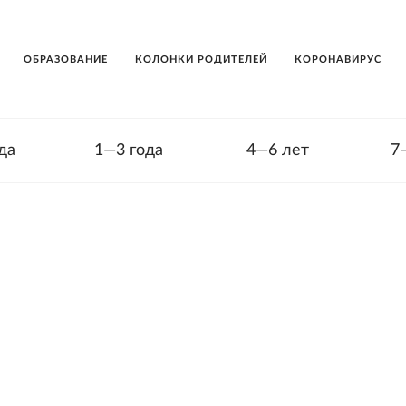
ОБРАЗОВАНИЕ
КОЛОНКИ РОДИТЕЛЕЙ
КОРОНАВИРУС
да
1—3 года
4—6 лет
7