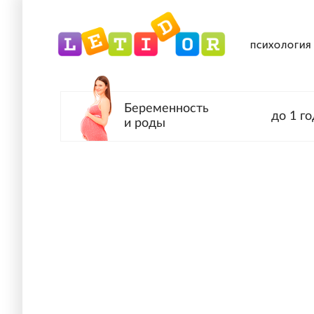
ПСИХОЛОГИЯ
Беременность
до 1 го
и роды