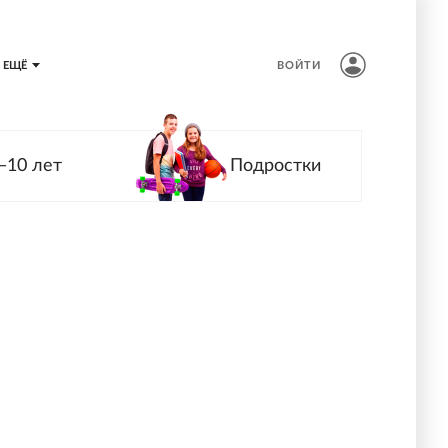
ЕЩЁ
ВОЙТИ
—10 лет
Подростки