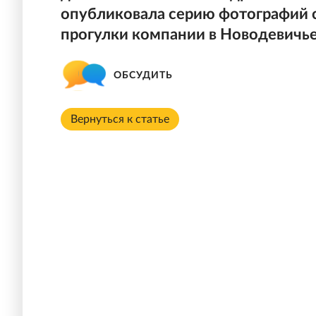
опубликовала серию фотографий с
прогулки компании в Новодевичь
ОБСУДИТЬ
Вернуться к статье