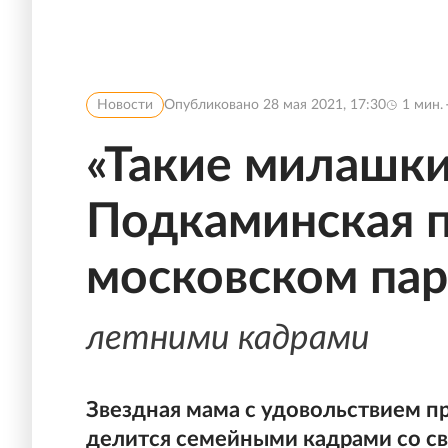
Новости
Опубликовано
28 мая 2021, 17:30
1
мин.
«Такие милашки
Подкаминская п
московском пар
летними кадрами
Звездная мама с удовольствием пр
делится семейными кадрами со св