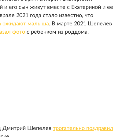
й и его сын живут вместе с Екатериной и ее
врале 2021 года стало известно, что
ца ожидают малыша
. В марте 2021 Шепелев
азал фото
с ребенком из роддома.
зад Дмитрий Шепелев
трогательно поздравил
ске.