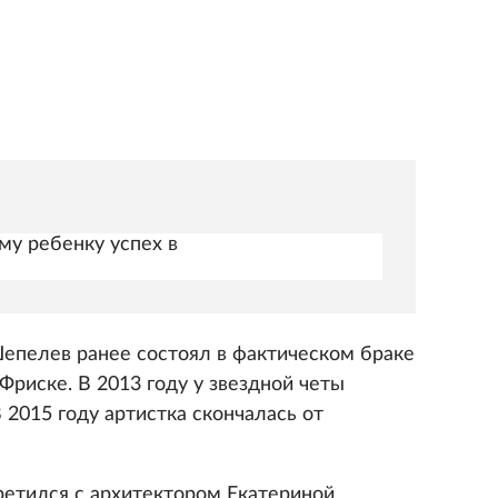
му ребенку успех в
пелев ранее состоял в фактическом браке
риске. В 2013 году у звездной четы
 2015 году артистка скончалась от
ретился с архитектором Екатериной