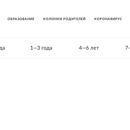
ОБРАЗОВАНИЕ
КОЛОНКИ РОДИТЕЛЕЙ
КОРОНАВИРУС
да
1—3 года
4—6 лет
7