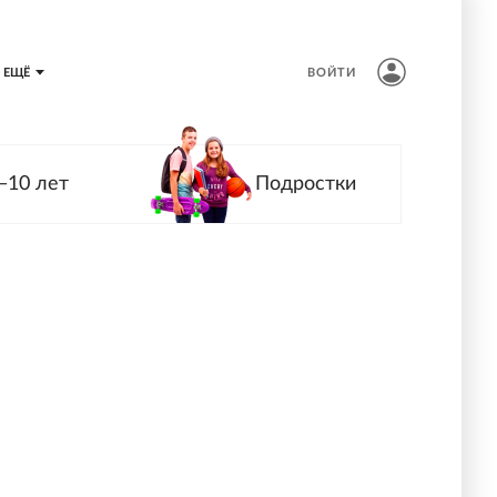
ЕЩЁ
ВОЙТИ
—10 лет
Подростки