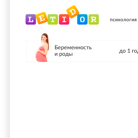
ПСИХОЛОГИЯ
Беременность
до 1 го
и роды