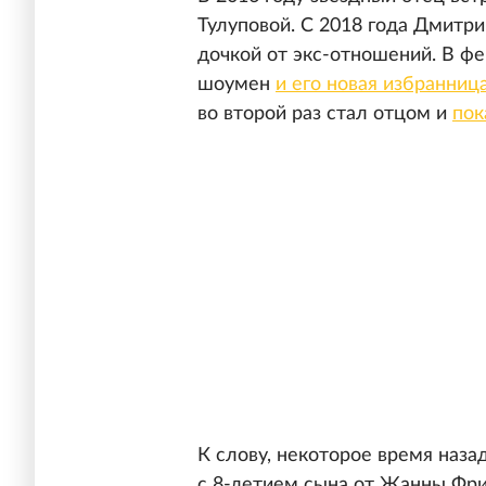
Тулуповой. С 2018 года Дмитри
дочкой от экс-отношений. В фе
шоумен
и его новая избранни
во второй раз стал отцом и
пок
К слову, некоторое время на
с 8-летием сына от Жанны Фри