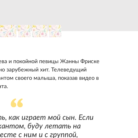
ва и покойной певицы Жанны Фриске
но зарубежный хит. Телеведущий
нтом своего малыша, показав видео в
нта.
 как играет мой сын. Если
антом, буду летать на
сте с ним и с группой,