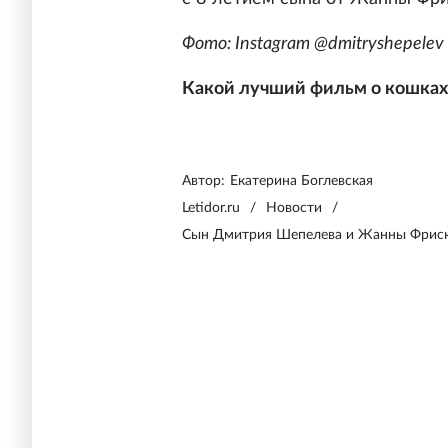
Фото: Instagram @dmitryshepelev
Какой лучший фильм о кошках
Автор:
Екатерина Боглевская
Letidor.ru
/
Новости
/
Сын Дмитрия Шепелева и Жанны Фриск