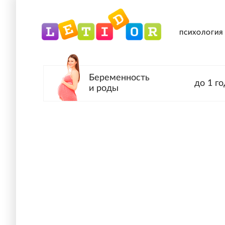
ПСИХОЛОГИЯ
Беременность
до 1 го
и роды