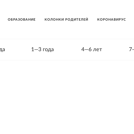
ОБРАЗОВАНИЕ
КОЛОНКИ РОДИТЕЛЕЙ
КОРОНАВИРУС
да
1—3 года
4—6 лет
7