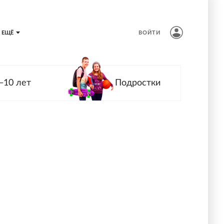
ЕЩЁ
ВОЙТИ
—10 лет
Подростки