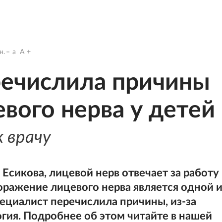
н.
a
A
речислила причины
вого нерва у детей
 врачу
Есикова, лицевой нерв отвечает за работу
ражение лицевого нерва является одной и
пециалист перечислила причины, из-за
гия. Подробнее об этом читайте в нашей