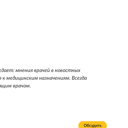
дает: мнения врачей в новостных
 к медицинским назначениям. Всегда
ащим врачом.
Обсудить