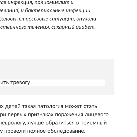
сная инфекция, полиомиелит и
евания) и бактериальные инфекции,
оловы, стрессовые ситуации, опухоли
ественного течения, сахарный диабет.
ить тревогу
х детей такая патология может стать
ри первых признаках поражения лицевого
 неврологу, лучше обратиться в приемный
у провели полное обследование.