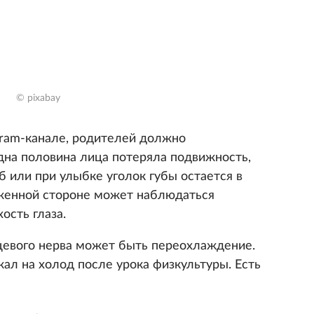
© pixabay
gram-канале, родителей должно
одна половина лица потеряла подвижность,
или при улыбке уголок губы остается в
аженной стороне может наблюдаться
ость глаза.
цевого нерва может быть переохлаждение.
ал на холод после урока физкультуры. Есть