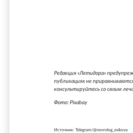
Редакция «Летидора» предупреж
публикациях не приравниваются
консультируйтесь со своим леч
Фото: Pixabay
Источник:
Telegram/@nevrolog_esikova