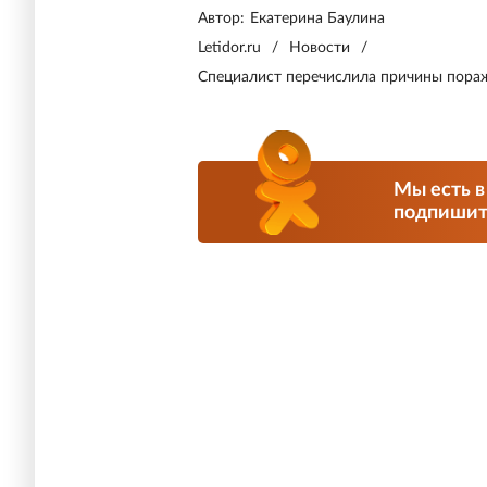
Автор:
Екатерина Баулина
Letidor.ru
/
Новости
/
Специалист перечислила причины пораж
Мы есть в
подпишите