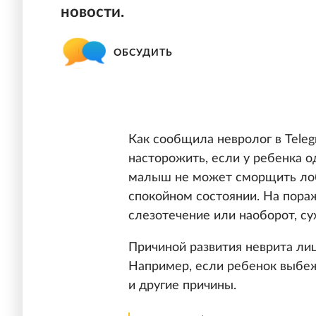
новости.
ОБСУДИТЬ
Как сообщила невролог в Tele
насторожить, если у ребенка 
малыш не может сморщить лоб 
спокойном состоянии. На пор
слезотечение или наоборот, сух
Причиной развития неврита ли
Например, если ребенок выбеж
и другие причины.