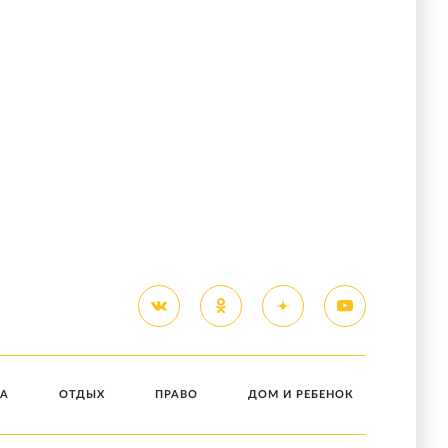
А
ОТДЫХ
ПРАВО
ДОМ И РЕБЕНОК